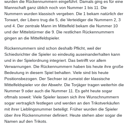
wurden die Rückennummern eingeführt. Damals ging es für eine
Mannschaft ganz üblich noch von Nummer 1 bis 11. Die
Nummern wurden klassisch vergeben. Die 1 bekam natürlich der
Torwart, der Libero trug die 5, die Verteidiger die Nummern 2, 3
und 4. Der zentrale Mann im Mittelfeld bekam die Nummer 10
und der Mittelstürmer die 9. Die restlichen Rückennummern
gingen an die Mittelfeldspieler.
Rückennummern sind schon deshalb Pflicht, weil der
Schiedsrichter die Spieler so eindeutig auseinanderhalten kann
und in der Spielordnung integriert. Das betrifft vor allem
Verwarnungen. Die Rückennummern haben bis heute ihre große
Bedeutung in diesem Spiel behalten. Viele sind bis heute
Positionsbezogen. Der Sechser ist zumeist der klassische
Mittelfeldspieler vor der Abwehr. Die Torjäger tragen weiterhin die
Nummer 9 oder auch die Nummer 11. Es geht heute sogar
oftmals soweit: Viele Spieler lassen sich ihre Wunschnummern
sogar vertraglich festlegen und werden an den Trikotverkäufen
mit ihrer Lieblingsnummer beteiligt. Früher wurden die Spieler
über ihre Rückennummer definiert. Heute stehen aber sogar die
Namen auf den Trikots.