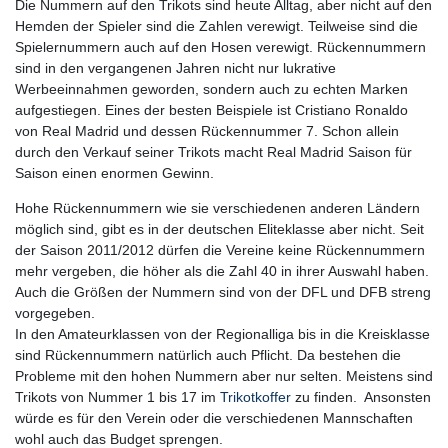
Die Nummern auf den Trikots sind heute Alltag, aber nicht auf den
Hemden der Spieler sind die Zahlen verewigt. Teilweise sind die
Spielernummern auch auf den Hosen verewigt. Rückennummern
sind in den vergangenen Jahren nicht nur lukrative
Werbeeinnahmen geworden, sondern auch zu echten Marken
aufgestiegen. Eines der besten Beispiele ist Cristiano Ronaldo
von Real Madrid und dessen Rückennummer 7. Schon allein
durch den Verkauf seiner Trikots macht Real Madrid Saison für
Saison einen enormen Gewinn.
Hohe Rückennummern wie sie verschiedenen anderen Ländern
möglich sind, gibt es in der deutschen Eliteklasse aber nicht. Seit
der Saison 2011/2012 dürfen die Vereine keine Rückennummern
mehr vergeben, die höher als die Zahl 40 in ihrer Auswahl haben.
Auch die Größen der Nummern sind von der DFL und DFB streng
vorgegeben.
In den Amateurklassen von der Regionalliga bis in die Kreisklasse
sind Rückennummern natürlich auch Pflicht. Da bestehen die
Probleme mit den hohen Nummern aber nur selten. Meistens sind
Trikots von Nummer 1 bis 17 im
Trikotkoffer
zu finden. Ansonsten
würde es für den Verein oder die verschiedenen Mannschaften
wohl auch das Budget sprengen.