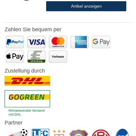
Artikel anzeigen
*
inkl. ges. MwSt.
zzgl.
Versandkosten
Zahlen Sie bequem per
Zustellung durch
Partner