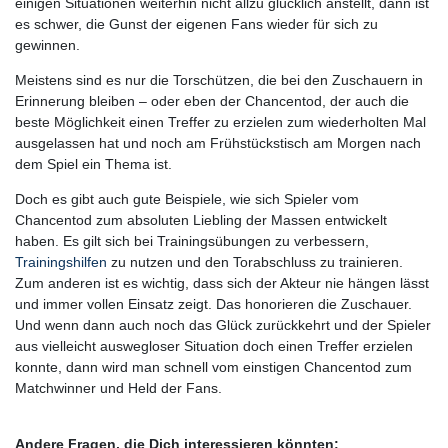
einigen Situationen weiterhin nicht allzu glücklich anstellt, dann ist
es schwer, die Gunst der eigenen Fans wieder für sich zu
gewinnen.
Meistens sind es nur die Torschützen, die bei den Zuschauern in
Erinnerung bleiben – oder eben der Chancentod, der auch die
beste Möglichkeit einen Treffer zu erzielen zum wiederholten Mal
ausgelassen hat und noch am Frühstückstisch am Morgen nach
dem Spiel ein Thema ist.
Doch es gibt auch gute Beispiele, wie sich Spieler vom
Chancentod zum absoluten Liebling der Massen entwickelt
haben. Es gilt sich bei Trainingsübungen zu verbessern,
Trainingshilfen
zu nutzen und den Torabschluss zu trainieren.
Zum anderen ist es wichtig, dass sich der Akteur nie hängen lässt
und immer vollen Einsatz zeigt. Das honorieren die Zuschauer.
Und wenn dann auch noch das Glück zurückkehrt und der Spieler
aus vielleicht auswegloser Situation doch einen Treffer erzielen
konnte, dann wird man schnell vom einstigen Chancentod zum
Matchwinner und Held der Fans.
Andere Fragen, die Dich interessieren könnten: