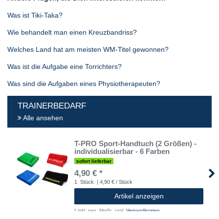
Was ist Tiki-Taka?
Wie behandelt man einen Kreuzbandriss?
Welches Land hat am meisten WM-Titel gewonnen?
Was ist die Aufgabe eine Torrichters?
Was sind die Aufgaben eines Physiotherapeuten?
TRAINERBEDARF
Alle ansehen
T-PRO Sport-Handtuch (2 Größen) -
individualisierbar - 6 Farben
sofort lieferbar
4,90 € *
1
Stück
| 4,90 € / Stück
Artikel anzeigen
*
inkl. ges. MwSt.
zzgl.
Versandkosten