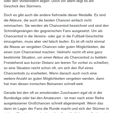
oder den Vorbereitern liegen. Doch vor allem liegt es am
Geschick des Stürmers.
Doch es gibt auch die andere Kehrseite dieser Medaille: Es sind
die Akteure, die auch die besten Chancen einfach nicht
reinmachen. Sie werden als Chancentod bezeichnet und sind den
Schmähgesängen der gegnerischen Fans ausgesetzt. Um als
Chancentod in die Vereins- oder gar in die Fußball-Geschichte
einzugehen, muss aber viel falsch laufen. Es ist oft nicht einmal
die Masse an vergeben Chancen oder guten Möglichkeiten, die
einen zum Chancentod machen. Vielmehr reicht oft eine ganz
bestimmte Situation, um einen Akteur als Chancentod zu betiteln.
Freistehend aus kurzer Distanz am leeren Tor vorbei zu schießen,
so eine Situation reicht schon oft, um sich den Ruf eines
Chancentods zu erarbeiten. Wenn danach auch noch eine
weitere Anzahl an guten Möglichkeiten vergeben werden, dann
hat man diesen ironischen Beinamen schnell wett.
Gerade bei den oft so emotionalen Zuschauern egal ob in der
Bundesliga oder bei den Amateuren - ist man nach einer Reihe
ausgelassener Großchancen schnell abgestempelt. Wenn das
dann im Lager der Fans die Runde macht und sich der Stürmer in