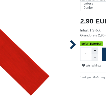
GRÖSSE
2,90 E
Inhalt
1
Stück
Grundpreis
2,90 
sofort lieferbar
Wunschliste
* inkl. ges. MwSt. zzgl.