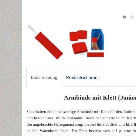
Beschreibung
Produktsicherheit
Armbinde mit Klett (Junior
Sie erhalten eine hochwertige Armbinde mit Klett für den Juniore
und besteht aus 100 % Polyamid. Durch den funktionellen Klettv
Der angebrachte Haltegummi sorgt hierbei für Stabilität und hilft
in den Warenkorb legen. Der Preis bezieht sich auf je eine r