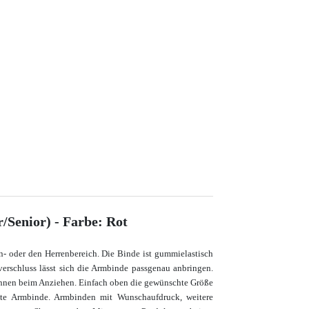
/Senior) - Farbe: Rot
n- oder den Herrenbereich. Die Binde ist gummielastisch
erschluss lässt sich die Armbinde passgenau anbringen.
 Ihnen beim Anziehen.
Einfach oben die gewünschte Größe
ote Armbinde.
Armbinden mit Wunschaufdruck, weitere