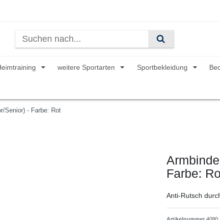
Heimtraining
weitere Sportarten
Sportbekleidung
Be
r/Senior) - Farbe: Rot
Armbinde 
Farbe: Ro
Anti-Rutsch durc
Artikelnummer
4080