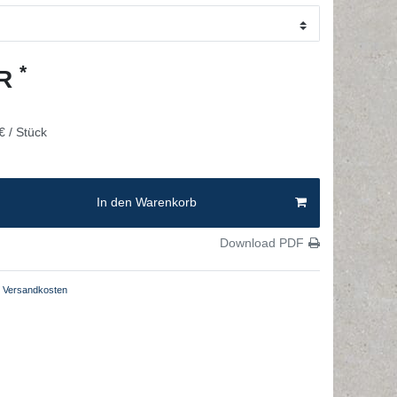
*
UR
€ / Stück
In den Warenkorb
Download PDF
Versandkosten