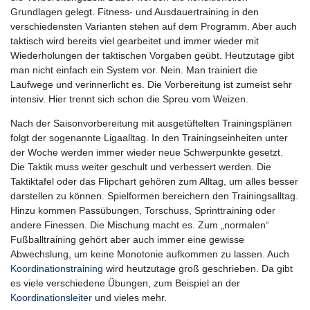
Grundlagen gelegt. Fitness- und Ausdauertraining in den
verschiedensten Varianten stehen auf dem Programm. Aber auch
taktisch wird bereits viel gearbeitet und immer wieder mit
Wiederholungen der taktischen Vorgaben geübt. Heutzutage gibt
man nicht einfach ein System vor. Nein. Man trainiert die
Laufwege und verinnerlicht es. Die Vorbereitung ist zumeist sehr
intensiv. Hier trennt sich schon die Spreu vom Weizen.
Nach der Saisonvorbereitung mit ausgetüftelten Trainingsplänen
folgt der sogenannte Ligaalltag. In den Trainingseinheiten unter
der Woche werden immer wieder neue Schwerpunkte gesetzt.
Die Taktik muss weiter geschult und verbessert werden. Die
Taktiktafel oder das Flipchart gehören zum Alltag, um alles besser
darstellen zu können. Spielformen bereichern den Trainingsalltag.
Hinzu kommen Passübungen, Torschuss, Sprinttraining oder
andere Finessen. Die Mischung macht es. Zum „normalen“
Fußballtraining gehört aber auch immer eine gewisse
Abwechslung, um keine Monotonie aufkommen zu lassen. Auch
Koordinationstraining
wird heutzutage groß geschrieben. Da gibt
es viele verschiedene Übungen, zum Beispiel an der
Koordinationsleiter
und vieles mehr.