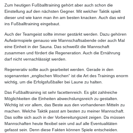
Zum heutigen Fußballtraining gehört aber auch schon die
Einstellung auf den nächsten Gegner. Mit welcher Taktik spielt
dieser und wie kann man ihn am besten knacken. Auch das wird
ins Fußballtraining eingebaut.
Auch der Teamgeist sollte immer gestärkt werden. Dazu gehören
Aufwärmspiele genauso wie Mannschaftsabende oder auch Mal
eine Einheit in der Sauna. Das schweißt die Mannschaft
zusammen und fördert die Regeneration. Auch die Ernährung
darf nicht vernachlässigt werden.
Regenerativ sollte auch gearbeitet werden. Gerade in den
sogenannten „englischen Wochen“ ist die Art des Trainings enorm
wichtig, um die Erfolgsfußballer bei Laune zu halten.
Das Fußballtraining ist sehr facettenreich. Es gibt zahlreiche
Möglichkeiten die Einheiten abwechslungsreich zu gestalten.
Wichtig ist vor allem, das Beste aus den vorhandenen Mitteln zu
machen. Welche Taktik passt am besten zu meiner Mannschaft.
Das sollte sich auch in der Vorbereitungszeit zeigen. Da müssen
Mannschaften heute flexibel sein und auf alle Eventualitäten
gefasst sein. Denn diese Fakten können Spiele entscheiden.