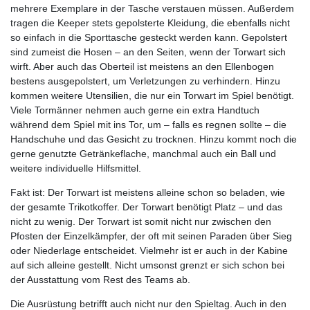
mehrere Exemplare in der Tasche verstauen müssen. Außerdem
tragen die Keeper stets gepolsterte Kleidung, die ebenfalls nicht
so einfach in die Sporttasche gesteckt werden kann. Gepolstert
sind zumeist die Hosen – an den Seiten, wenn der Torwart sich
wirft. Aber auch das Oberteil ist meistens an den Ellenbogen
bestens ausgepolstert, um Verletzungen zu verhindern. Hinzu
kommen weitere Utensilien, die nur ein Torwart im Spiel benötigt.
Viele Tormänner nehmen auch gerne ein extra Handtuch
während dem Spiel mit ins Tor, um – falls es regnen sollte – die
Handschuhe und das Gesicht zu trocknen. Hinzu kommt noch die
gerne genutzte Getränkeflache, manchmal auch ein Ball und
weitere individuelle Hilfsmittel.
Fakt ist: Der Torwart ist meistens alleine schon so beladen, wie
der gesamte Trikotkoffer. Der Torwart benötigt Platz – und das
nicht zu wenig. Der Torwart ist somit nicht nur zwischen den
Pfosten der Einzelkämpfer, der oft mit seinen Paraden über Sieg
oder Niederlage entscheidet. Vielmehr ist er auch in der Kabine
auf sich alleine gestellt. Nicht umsonst grenzt er sich schon bei
der Ausstattung vom Rest des Teams ab.
Die Ausrüstung betrifft auch nicht nur den Spieltag. Auch in den