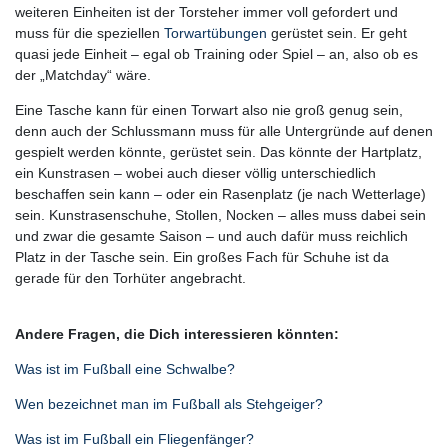
weiteren Einheiten ist der Torsteher immer voll gefordert und
muss für die speziellen
Torwartübungen
gerüstet sein. Er geht
quasi jede Einheit – egal ob Training oder Spiel – an, also ob es
der „Matchday“ wäre.
Eine Tasche kann für einen Torwart also nie groß genug sein,
denn auch der Schlussmann muss für alle Untergründe auf denen
gespielt werden könnte, gerüstet sein. Das könnte der Hartplatz,
ein Kunstrasen – wobei auch dieser völlig unterschiedlich
beschaffen sein kann – oder ein Rasenplatz (je nach Wetterlage)
sein. Kunstrasenschuhe, Stollen, Nocken – alles muss dabei sein
und zwar die gesamte Saison – und auch dafür muss reichlich
Platz in der Tasche sein. Ein großes Fach für Schuhe ist da
gerade für den Torhüter angebracht.
Andere Fragen, die Dich interessieren könnten:
Was ist im Fußball eine Schwalbe?
Wen bezeichnet man im Fußball als Stehgeiger?
Was ist im Fußball ein Fliegenfänger?