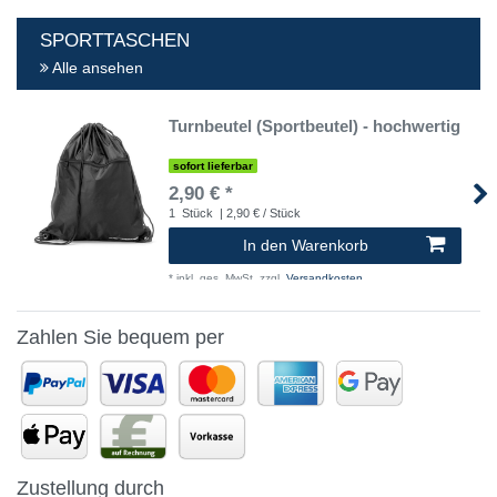
SPORTTASCHEN
Alle ansehen
Turnbeutel (Sportbeutel) - hochwertig
sofort lieferbar
2,90 € *
1
Stück
| 2,90 € / Stück
In den Warenkorb
*
inkl. ges. MwSt.
zzgl.
Versandkosten
Zahlen Sie bequem per
Zustellung durch