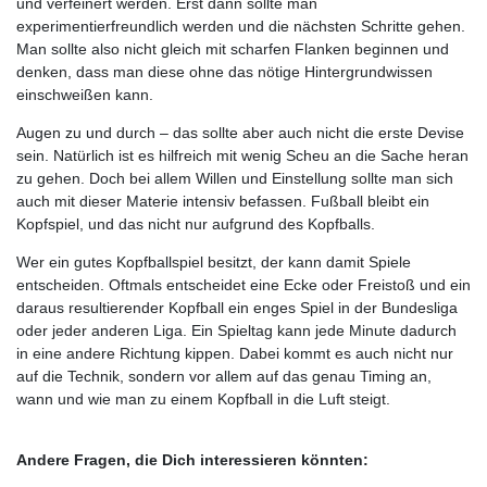
und verfeinert werden. Erst dann sollte man
experimentierfreundlich werden und die nächsten Schritte gehen.
Man sollte also nicht gleich mit scharfen Flanken beginnen und
denken, dass man diese ohne das nötige Hintergrundwissen
einschweißen kann.
Augen zu und durch – das sollte aber auch nicht die erste Devise
sein. Natürlich ist es hilfreich mit wenig Scheu an die Sache heran
zu gehen. Doch bei allem Willen und Einstellung sollte man sich
auch mit dieser Materie intensiv befassen. Fußball bleibt ein
Kopfspiel, und das nicht nur aufgrund des Kopfballs.
Wer ein gutes Kopfballspiel besitzt, der kann damit Spiele
entscheiden. Oftmals entscheidet eine Ecke oder Freistoß und ein
daraus resultierender Kopfball ein enges Spiel in der Bundesliga
oder jeder anderen Liga. Ein Spieltag kann jede Minute dadurch
in eine andere Richtung kippen. Dabei kommt es auch nicht nur
auf die Technik, sondern vor allem auf das genau Timing an,
wann und wie man zu einem Kopfball in die Luft steigt.
Andere Fragen, die Dich interessieren könnten: