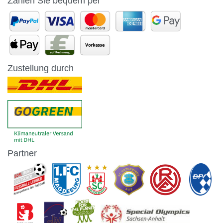
Zahlen Sie bequem per
Zustellung durch
Partner