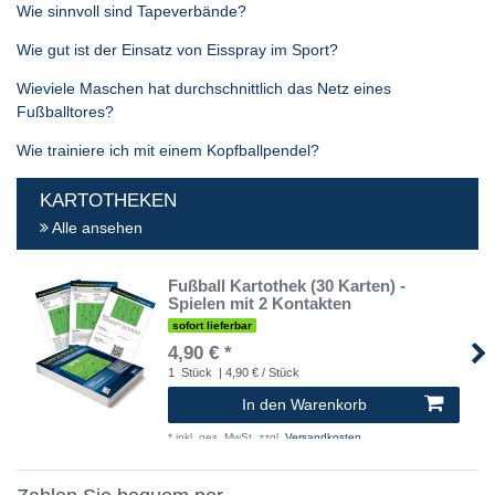
Wie sinnvoll sind Tapeverbände?
Wie gut ist der Einsatz von Eisspray im Sport?
Wieviele Maschen hat durchschnittlich das Netz eines
Fußballtores?
Wie trainiere ich mit einem Kopfballpendel?
KARTOTHEKEN
Alle ansehen
Fußball Kartothek (30 Karten) -
Spielen mit 2 Kontakten
sofort lieferbar
4,90 € *
1
Stück
| 4,90 € / Stück
In den Warenkorb
*
inkl. ges. MwSt.
zzgl.
Versandkosten