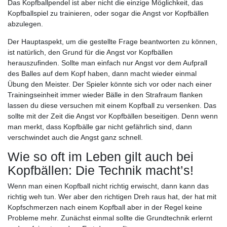
Das Kopfballpendel ist aber nicht die einzige Möglichkeit, das
Kopfballspiel zu trainieren, oder sogar die Angst vor Kopfbällen
abzulegen.
Der Hauptaspekt, um die gestellte Frage beantworten zu können,
ist natürlich, den Grund für die Angst vor Kopfbällen
herauszufinden. Sollte man einfach nur Angst vor dem Aufprall
des Balles auf dem Kopf haben, dann macht wieder einmal
Übung den Meister. Der Spieler könnte sich vor oder nach einer
Trainingseinheit immer wieder Bälle in den Strafraum flanken
lassen du diese versuchen mit einem Kopfball zu versenken. Das
sollte mit der Zeit die Angst vor Kopfbällen beseitigen. Denn wenn
man merkt, dass Kopfbälle gar nicht gefährlich sind, dann
verschwindet auch die Angst ganz schnell.
Wie so oft im Leben gilt auch bei
Kopfbällen: Die Technik macht’s!
Wenn man einen Kopfball nicht richtig erwischt, dann kann das
richtig weh tun. Wer aber den richtigen Dreh raus hat, der hat mit
Kopfschmerzen nach einem Kopfball aber in der Regel keine
Probleme mehr. Zunächst einmal sollte die Grundtechnik erlernt