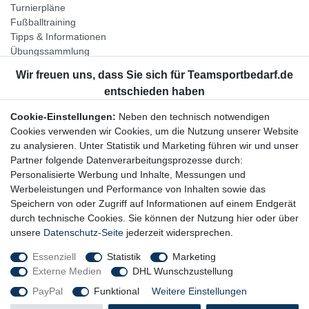
Turnierpläne
Fußballtraining
Tipps & Informationen
Übungssammlung
Unternehmen
Jobs
Partnerprogramm
Cookie-Einstellungen:
Neben den technisch notwendigen
Widerrufsrecht
Cookies verwenden wir Cookies, um die Nutzung unserer Website
zu analysieren. Unter Statistik und Marketing führen wir und unser
Bestellung widerrufen
Partner folgende Datenverarbeitungsprozesse durch:
Datenschutzerklärung
Personalisierte Werbung und Inhalte, Messungen und
AGB
Werbeleistungen und Performance von Inhalten sowie das
Impressum
Speichern von oder Zugriff auf Informationen auf einem Endgerät
durch technische Cookies. Sie können der Nutzung hier oder über
Newsletter
unsere
Datenschutz-Seite
jederzeit widersprechen.
Gerne halten wir Sie auf dem Laufenden, hier geht es zur:
Essenziell
Statistik
Marketing
Externe Medien
DHL Wunschzustellung
Newsletter-Anmeldung
PayPal
Funktional
Weitere Einstellungen