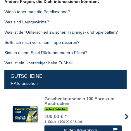
Andere Fragen, die Dich interessieren könnten:
Wieso tapet man die Patellasehne?
Was sind Laufgewichte?
Was ist der Unterschied zwischen Trainings- und Spielbällen?
Sollte ich mich vor einem Tape rasieren?
Sind in einem Spiel Rückennummern Pflicht?
Was ist ein Übersteiger beim Fußball
GUTSCHEINE
Alle ansehen
Geschenkgutschein 100 Euro zum
Ausdrucken
sofort lieferbar
100,00 € *
1
Stück
| 100,00 € / Stück
In den Warenkorb