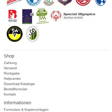
Shop
Zahlung
Versand
Rückgabe
Helpcenter
Download-Kataloge
Bestellformular
Kontakt
Informationen
Formulare & Kopiervorlagen