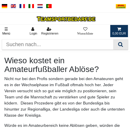
☰
Menü
Login
Registrieren
0,00 EUR
Wieso kostet ein
Amateurfußballer Ablöse?
Nicht nur bei den Profis sondern gerade bei den Amateuren geht
es in der Wechselphase im Fußball oftmals hoch her. Jeder
Verein versucht sich so gut wie möglich zu positionieren, sein
Team und die Mannschaft zu verstärken und gute Spieler zu
ködern. Dieses Prozedere gibt es von der Bundesliga bis
hinunter zur Regionalliga, der Landesliga oder auch die untersten
Klasse der Kreisliga.
Würde es im Amateurbereich keine Ablösen geben, würden die