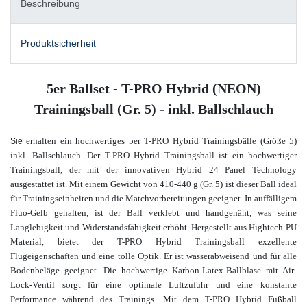
Beschreibung
Produktsicherheit
5er Ballset - T-PRO Hybrid (NEON)
Trainingsball (Gr. 5) - inkl. Ballschlauch
erhalten ein hochwertiges 5er T-PRO Hybrid Trainingsbälle (Größe 5)
Sie
inkl. Ballschlauch. Der T-PRO Hybrid Trainingsball ist ein hochwertiger
Trainingsball, der mit der innovativen Hybrid 24 Panel Technology
ausgestattet ist. Mit einem Gewicht von 410-440 g (Gr. 5) ist dieser Ball ideal
für Trainingseinheiten und die Matchvorbereitungen geeignet. In auffälligem
Fluo-Gelb gehalten, ist der Ball verklebt und handgenäht, was seine
Langlebigkeit und Widerstandsfähigkeit erhöht. Hergestellt aus Hightech-PU
Material, bietet der T-PRO Hybrid Trainingsball exzellente
Flugeigenschaften und eine tolle Optik. Er ist wasserabweisend und für alle
Bodenbeläge geeignet. Die hochwertige Karbon-Latex-Ballblase mit Air-
Lock-Ventil sorgt für eine optimale Luftzufuhr und eine konstante
Performance während des Trainings. Mit dem T-PRO Hybrid Fußball