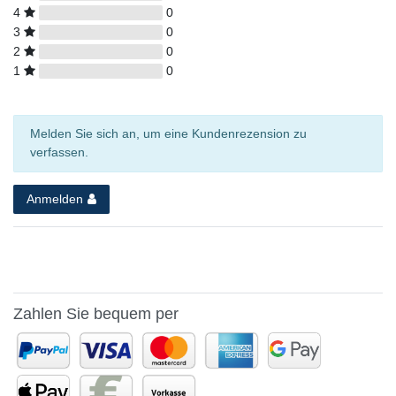
4
0
3
0
2
0
1
0
Melden Sie sich an, um eine Kundenrezension zu
verfassen.
Anmelden
Zahlen Sie bequem per