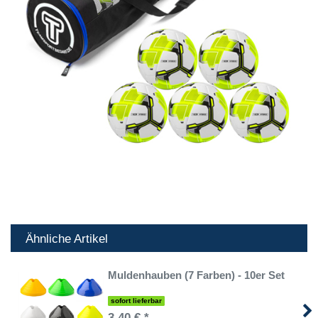
Ähnliche Artikel
Muldenhauben (7 Farben) - 10er Set
sofort lieferbar
3,40 € *