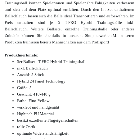
Trainingsball können Spielerinnen und Spieler ihre Fähigkeiten verbessern
und sich auf dem Platz optimal entfalten. Durch den im Set enthaltenen
Ballschlauch lassen sich die Bälle ideal Transportieren und aufbewahren
. Im
Preis enthalten sind je 5 T-PRO Hybrid Trainingsbälle inkl.
Ballschlauch.
Weitere Ballsets, einzelne Trainingsbälle oder anderes
Zubehör können Sie ebenfalls in unserem Shop erwerben.
Mit unseren
Produkten trainieren bereits Mannschaften aus dem Profisport
!
Produktmerkmale
:
5er Ballset - T-PRO Hybrid Trainingsball
inkl. Ballschlauch
Anzahl: 5 Stück
Hybrid 24 Panel Technology
Größe: 5
Gewicht: 410-440 g
Farbe: Fluo-Yellow
verklebt und handgenäht
Hightech-PU Material
besitzt exzellente Flugeigenschaften
tolle Optik
optimale Widerstandsfähigkeit