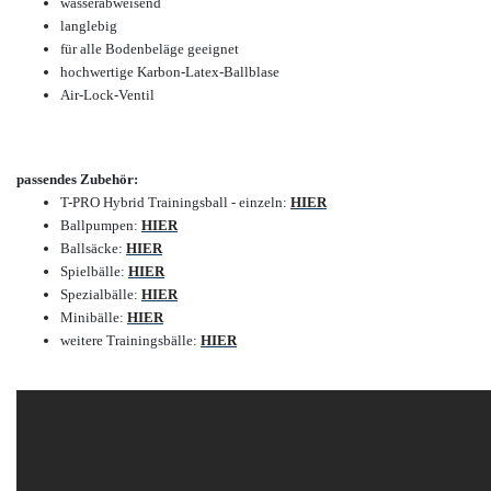
wasserabweisend
langlebig
für alle Bodenbeläge geeignet
hochwertige Karbon-Latex-Ballblase
Air-Lock-Ventil
passendes Zubehör:
T-PRO Hybrid Trainingsball - einzeln:
HIER
Ballpumpen:
HIER
Ballsäcke:
HIER
Spielbälle:
HIER
Spezialbälle:
HIER
Minibälle:
HIER
weitere Trainingsbälle:
HIER