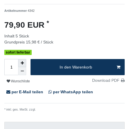
Artikelnummer
4342
*
79,90 EUR
Inhalt
5
Stück
Grundpreis
15,98 € / Stück
sofort lieferbar
In den Warenkorb
Download PDF
Wunschliste
per E-Mail teilen
per WhatsApp teilen
* inkl. ges. MwSt. zzgl.
Versandkosten