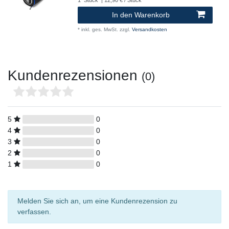
1
Stück
| 12,90 € / Stück
In den Warenkorb
*
inkl. ges. MwSt.
zzgl.
Versandkosten
Kundenrezensionen
(0)
5
0
4
0
3
0
2
0
1
0
Melden Sie sich an, um eine Kundenrezension zu
verfassen.