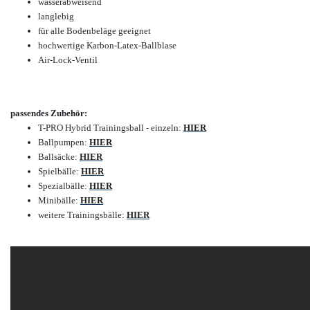
wasserabweisend
langlebig
für alle Bodenbeläge geeignet
hochwertige Karbon-Latex-Ballblase
Air-Lock-Ventil
passendes Zubehör:
T-PRO Hybrid Trainingsball - einzeln:
HIER
Ballpumpen:
HIER
Ballsäcke:
HIER
Spielbälle:
HIER
Spezialbälle:
HIER
Minibälle:
HIER
weitere Trainingsbälle:
HIER