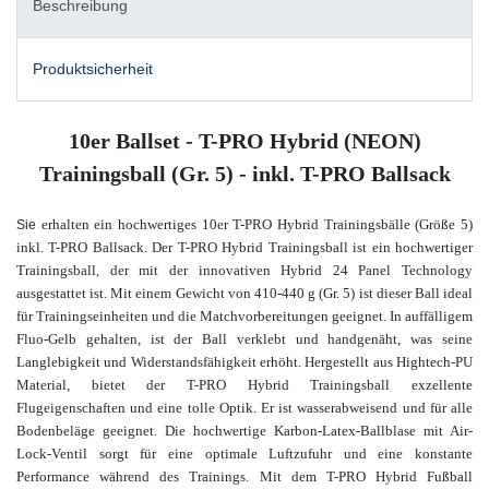
Beschreibung
Produktsicherheit
10er Ballset - T-PRO Hybrid (NEON)
Trainingsball (Gr. 5) - inkl. T-PRO Ballsack
erhalten ein hochwertiges 10er T-PRO Hybrid Trainingsbälle (Größe 5)
Sie
inkl. T-PRO Ballsack. Der T-PRO Hybrid Trainingsball ist ein hochwertiger
Trainingsball, der mit der innovativen Hybrid 24 Panel Technology
ausgestattet ist. Mit einem Gewicht von 410-440 g (Gr. 5) ist dieser Ball ideal
für Trainingseinheiten und die Matchvorbereitungen geeignet. In auffälligem
Fluo-Gelb gehalten, ist der Ball verklebt und handgenäht, was seine
Langlebigkeit und Widerstandsfähigkeit erhöht. Hergestellt aus Hightech-PU
Material, bietet der T-PRO Hybrid Trainingsball exzellente
Flugeigenschaften und eine tolle Optik. Er ist wasserabweisend und für alle
Bodenbeläge geeignet. Die hochwertige Karbon-Latex-Ballblase mit Air-
Lock-Ventil sorgt für eine optimale Luftzufuhr und eine konstante
Performance während des Trainings. Mit dem T-PRO Hybrid Fußball