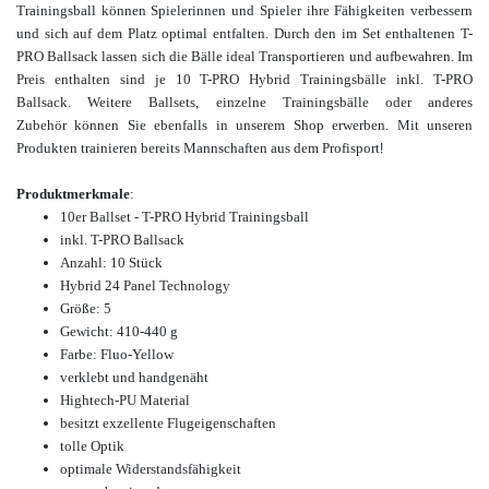
Trainingsball können Spielerinnen und Spieler ihre Fähigkeiten verbessern
und sich auf dem Platz optimal entfalten. Durch den im Set enthaltenen T-
PRO Ballsack lassen sich die Bälle ideal Transportieren und aufbewahren
. Im
Preis enthalten sind je 10 T-PRO Hybrid Trainingsbälle inkl. T-PRO
Ballsack.
Weitere Ballsets, einzelne Trainingsbälle oder anderes
Zubehör können Sie ebenfalls in unserem Shop erwerben.
Mit unseren
Produkten trainieren bereits Mannschaften aus dem Profisport
!
Produktmerkmale
:
10er Ballset - T-PRO Hybrid Trainingsball
inkl. T-PRO Ballsack
Anzahl: 10 Stück
Hybrid 24 Panel Technology
Größe: 5
Gewicht: 410-440 g
Farbe: Fluo-Yellow
verklebt und handgenäht
Hightech-PU Material
besitzt exzellente Flugeigenschaften
tolle Optik
optimale Widerstandsfähigkeit