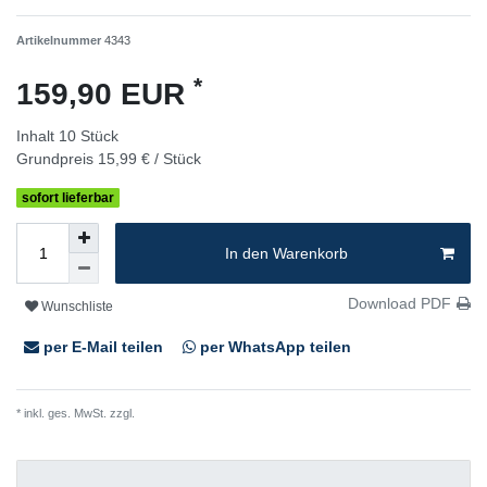
Artikelnummer
4343
*
159,90 EUR
Inhalt
10
Stück
Grundpreis
15,99 € / Stück
sofort lieferbar
In den Warenkorb
Download PDF
Wunschliste
per E-Mail teilen
per WhatsApp teilen
* inkl. ges. MwSt. zzgl.
Versandkosten