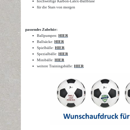
hochwertige Karbon-Latex-Ballblase
für die Stars von morgen
passendes Zubehör:
Ballpumpen:
HIER
Ballsäcke:
HIER
Spielbälle:
HIER
Spezialbälle:
HIER
Minibälle:
HIER
weitere Trainingsbälle:
HIER