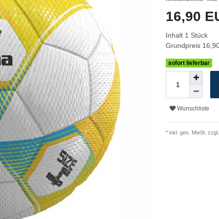
16,90 
Inhalt
1
Stück
Grundpreis
16,90
sofort lieferbar
Wunschliste
* inkl. ges. MwSt. zzgl.