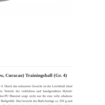
w, Curacao) Trainingsball (Gr. 4)
4. Durch das reduzierte Gewicht ist der Leichtball ideal
ie Vorteile der verklebten und handgenähten Hybrid-
er-PU Material sorgt nicht nur für eine tolle erhabene
 Ballgefühl. Das Gewicht des Balls beträgt ca. 350 g und