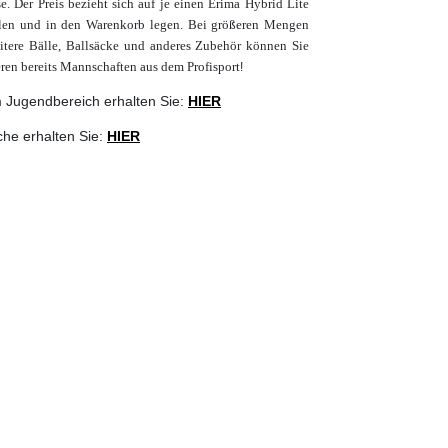
. Der Preis bezieht sich auf je einen Erima Hybrid Lite
en und in den Warenkorb legen. Bei größeren Mengen
eitere Bälle, Ballsäcke und anderes Zubehör können Sie
eren bereits Mannschaften aus dem Profisport
!
m Jugendbereich erhalten Sie:
HIER
che erhalten Sie:
HIER