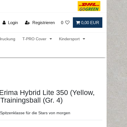
Login
Registrieren
0
0,00 EUR
druckung
T-PRO Cover
Kindersport
 Erima Hybrid Lite 350 (Yellow,
Trainingsball (Gr. 4)
 Spitzenklasse für die Stars von morgen