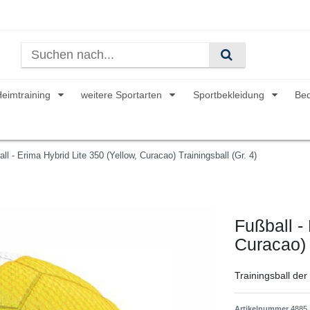
Heimtraining
weitere Sportarten
Sportbekleidung
Be
ll - Erima Hybrid Lite 350 (Yellow, Curacao) Trainingsball (Gr. 4)
Fußball -
Curacao) 
Trainingsball der
Artikelnummer
4885