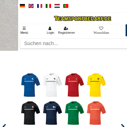
☰
Menü
Login
Registrieren