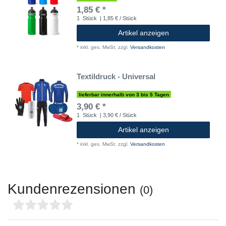
1,85 € *
1
Stück
| 1,85 € / Stück
Artikel anzeigen
*
inkl. ges. MwSt.
zzgl.
Versandkosten
Textildruck - Universal
lieferbar innerhalb von 3 bis 5 Tagen
3,90 € *
1
Stück
| 3,90 € / Stück
Artikel anzeigen
*
inkl. ges. MwSt.
zzgl.
Versandkosten
Kundenrezensionen
(0)