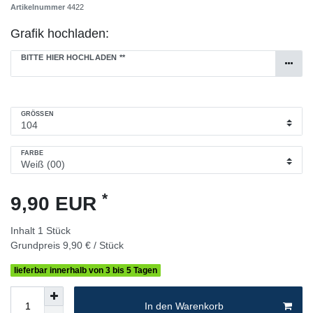
Artikelnummer
4422
Grafik hochladen:
BITTE HIER HOCHLADEN
**
GRÖSSEN
FARBE
*
9,90 EUR
Inhalt
1
Stück
Grundpreis
9,90 € / Stück
lieferbar innerhalb von 3 bis 5 Tagen
In den Warenkorb