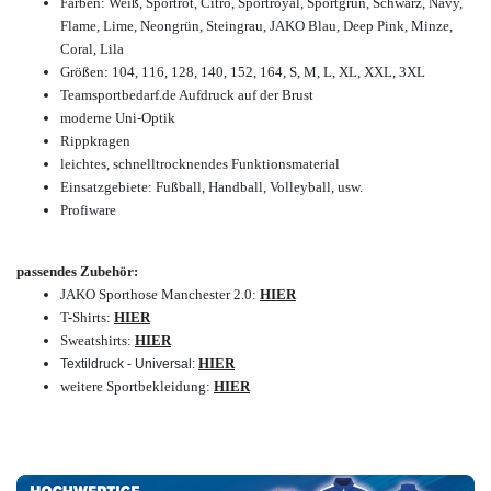
Farben: Weiß, Sportrot, Citro, Sportroyal, Sportgrün, Schwarz, Navy,
Flame, Lime, Neongrün, Steingrau, JAKO Blau, Deep Pink, Minze,
Coral, Lila
Größen: 104, 116, 128, 140, 152, 164, S, M, L, XL, XXL, 3XL
Teamsportbedarf.de Aufdruck auf der Brust
moderne Uni-Optik
Rippkragen
leichtes, schnelltrocknendes Funktionsmaterial
Einsatzgebiete:
Fußball, Handball, Volleyball, usw.
Profiware
passendes Zubehör:
JAKO Sporthose Manchester 2.0:
HIER
T-Shirts:
HIER
Sweatshirts:
HIER
HIER
Textildruck - Universal:
weitere Sportbekleidung:
HIER