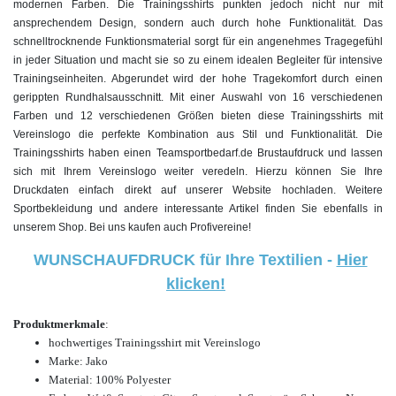
modernen Farben. Die Trainingsshirts punkten jedoch nicht nur mit
ansprechendem Design, sondern auch durch hohe Funktionalität. Das
schnelltrocknende Funktionsmaterial sorgt für ein angenehmes Tragegefühl
in jeder Situation und macht sie so zu einem idealen Begleiter für intensive
Trainingseinheiten. Abgerundet wird der hohe Tragekomfort durch einen
gerippten Rundhalsausschnitt. Mit einer Auswahl von 16 verschiedenen
Farben und 12 verschiedenen Größen bieten diese Trainingsshirts mit
Vereinslogo die perfekte Kombination aus Stil und Funktionalität. Die
Trainingsshirts haben einen Teamsportbedarf.de Brustaufdruck und lassen
sich mit Ihrem Vereinslogo weiter veredeln. Hierzu können Sie Ihre
Druckdaten einfach direkt auf unserer Website hochladen. Weitere
Sportbekleidung und andere interessante Artikel finden Sie ebenfalls in
unserem Shop. Bei uns kaufen auch
Profivereine!
WUNSCHAUFDRUCK für Ihre Textilien -
Hier
klicken!
Produktmerkmale
:
hochwertiges
Trainingsshirt mit Vereinslogo
Marke: Jako
Material: 100% Polyester