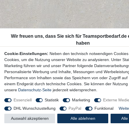
Cookie-Einstellungen:
Neben den technisch notwendigen Cookies
Cookies, um die Nutzung unserer Website zu analysieren. Unter Stat
Marketing führen wir und unser Partner folgende Datenverarbeitung
Personalisierte Werbung und Inhalte, Messungen und Werbeleistun
Performance von Inhalten sowie das Speichern von oder Zugriff auf 
einem Endgerät durch technische Cookies. Sie können der Nutzung 
unsere
Datenschutz-Seite
jederzeit widersprechen.
Essenziell
Statistik
Marketing
Externe Medi
DHL Wunschzustellung
PayPal
Funktional
Weite
Auswahl akzeptieren
Alle ablehnen
Alle