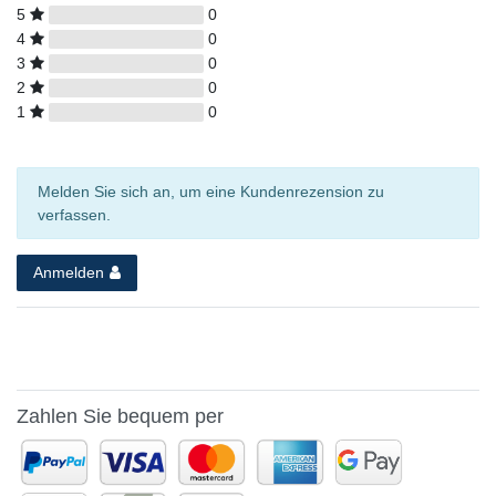
5
0
4
0
3
0
2
0
1
0
Melden Sie sich an, um eine Kundenrezension zu
verfassen.
Anmelden
Zahlen Sie bequem per