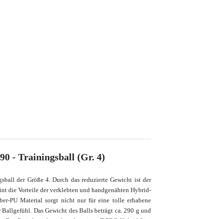
0 - Trainingsball (Gr. 4)
ball der Größe 4. Durch das reduzierte Gewicht ist der
int die Vorteile der verklebten und handgenähten Hybrid-
er-PU Material sorgt nicht nur für eine tolle erhabene
 Ballgefühl. Das Gewicht des Balls beträgt ca. 290 g und