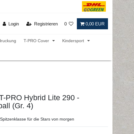
Login
Registrieren
0
0,00 EUR
druckung
T-PRO Cover
Kindersport
 T-PRO Hybrid Lite 290 -
all (Gr. 4)
 Spitzenklasse für die Stars von morgen