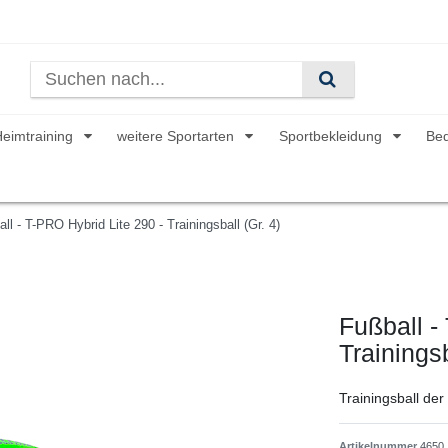
Heimtraining
weitere Sportarten
Sportbekleidung
Be
ll - T-PRO Hybrid Lite 290 - Trainingsball (Gr. 4)
Fußball -
Trainingsb
Trainingsball der
Artikelnummer
4650