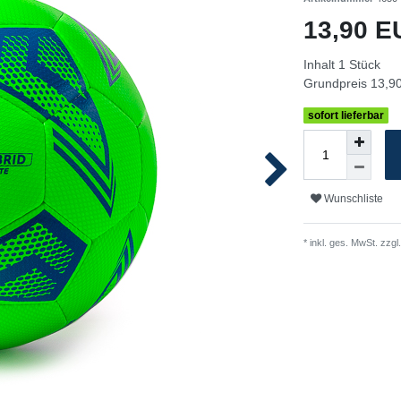
13,90 
Inhalt
1
Stück
Grundpreis
13,90
sofort lieferbar
Wunschliste
* inkl. ges. MwSt. zzgl.