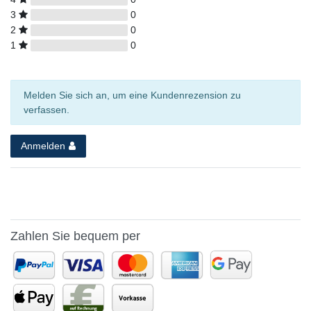
3
0
2
0
1
0
Melden Sie sich an, um eine Kundenrezension zu
verfassen.
Anmelden
Zahlen Sie bequem per