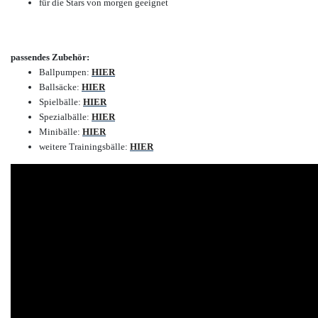
für die Stars von morgen geeignet
passendes Zubehör:
Ballpumpen:
HIER
Ballsäcke:
HIER
Spielbälle:
HIER
Spezialbälle:
HIER
Minibälle:
HIER
weitere Trainingsbälle:
HIER