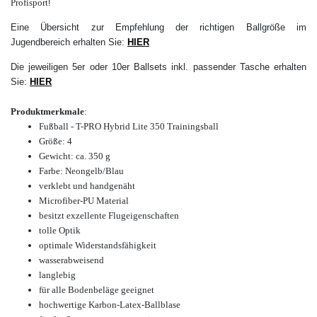
Profisport
!
Eine Übersicht zur Empfehlung der richtigen Ballgröße im
Jugendbereich erhalten Sie:
HIER
Die jeweiligen 5er oder 10er Ballsets inkl. passender Tasche erhalten
Sie:
HIER
Produktmerkmale
:
Fußball - T-PRO Hybrid Lite 350 Trainingsball
Größe: 4
Gewicht: ca. 350 g
Farbe: Neongelb/Blau
verklebt und handgenäht
Microfiber-PU Material
besitzt exzellente Flugeigenschaften
tolle Optik
optimale Widerstandsfähigkeit
wasserabweisend
langlebig
für alle Bodenbeläge geeignet
hochwertige Karbon-Latex-Ballblase