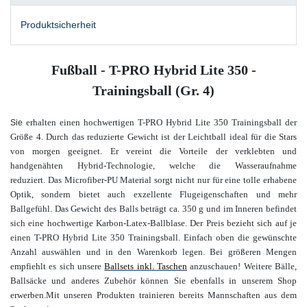
Produktsicherheit
Fußball - T-PRO Hybrid Lite 350 -
Trainingsball (Gr. 4)
erhalten einen hochwertigen T-PRO Hybrid Lite 350 Trainingsball der
Sie
Größe 4. Durch das reduzierte Gewicht ist der Leichtball ideal für die Stars
von morgen geeignet. Er vereint die Vorteile der verklebten und
handgenähten Hybrid-Technologie, welche die Wasseraufnahme
reduziert. Das Microfiber-PU Material sorgt nicht nur für eine tolle erhabene
Optik, sondern bietet auch exzellente Flugeigenschaften und mehr
Ballgefühl. Das Gewicht des Balls beträgt ca. 350 g und im Inneren befindet
sich eine hochwertige Karbon-Latex-Ballblase. Der Preis bezieht sich auf je
einen T-PRO Hybrid Lite 350 Trainingsball.
Einfach oben die gewünschte
Anzahl
auswählen und in den Warenkorb legen. Bei größeren Mengen
empfiehlt es sich unsere
Ballsets inkl. Taschen
anzuschauen! W
eitere Bälle,
Ballsäcke und anderes Zubehör können Sie ebenfalls in unserem Shop
erwerben.
Mit unseren Produkten trainieren bereits Mannschaften aus dem