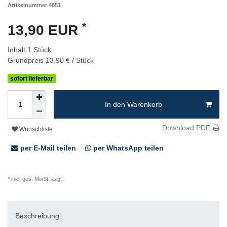
Artikelnummer
4651
*
13,90 EUR
Inhalt
1
Stück
Grundpreis
13,90 € / Stück
sofort lieferbar
In den Warenkorb
Download PDF
Wunschliste
per E-Mail teilen
per WhatsApp teilen
* inkl. ges. MwSt. zzgl.
Versandkosten
Beschreibung