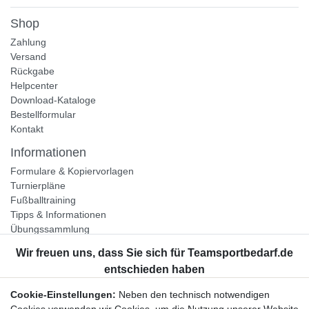
Shop
Zahlung
Versand
Rückgabe
Helpcenter
Download-Kataloge
Bestellformular
Kontakt
Informationen
Formulare & Kopiervorlagen
Turnierpläne
Fußballtraining
Tipps & Informationen
Übungssammlung
Unternehmen
Jobs
Partnerprogramm
Cookie-Einstellungen:
Neben den technisch notwendigen
Widerrufsrecht