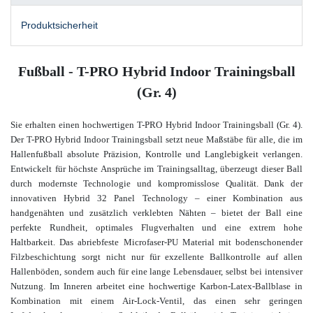
Produktsicherheit
Fußball - T-PRO Hybrid Indoor Trainingsball
(Gr. 4)
Sie erhalten einen hochwertigen T-PRO Hybrid Indoor Trainingsball (Gr. 4).
Der T-PRO Hybrid Indoor Trainingsball setzt neue Maßstäbe für alle, die im
Hallenfußball absolute Präzision, Kontrolle und Langlebigkeit verlangen.
Entwickelt für höchste Ansprüche im Trainingsalltag, überzeugt dieser Ball
durch modernste Technologie und kompromisslose Qualität. Dank der
innovativen Hybrid 32 Panel Technology – einer Kombination aus
handgenähten und zusätzlich verklebten Nähten – bietet der Ball eine
perfekte Rundheit, optimales Flugverhalten und eine extrem hohe
Haltbarkeit. Das abriebfeste Microfaser-PU Material mit bodenschonender
Filzbeschichtung sorgt nicht nur für exzellente Ballkontrolle auf allen
Hallenböden, sondern auch für eine lange Lebensdauer, selbst bei intensiver
Nutzung. Im Inneren arbeitet eine hochwertige Karbon-Latex-Ballblase in
Kombination mit einem Air-Lock-Ventil, das einen sehr geringen