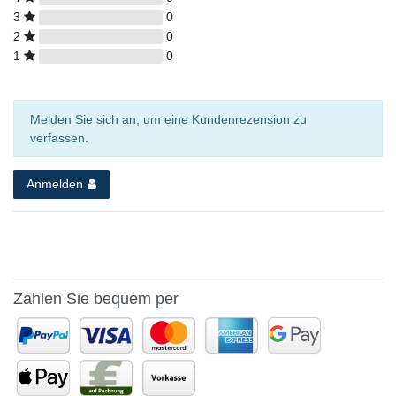
3
0
2
0
1
0
Melden Sie sich an, um eine Kundenrezension zu
verfassen.
Anmelden
Zahlen Sie bequem per