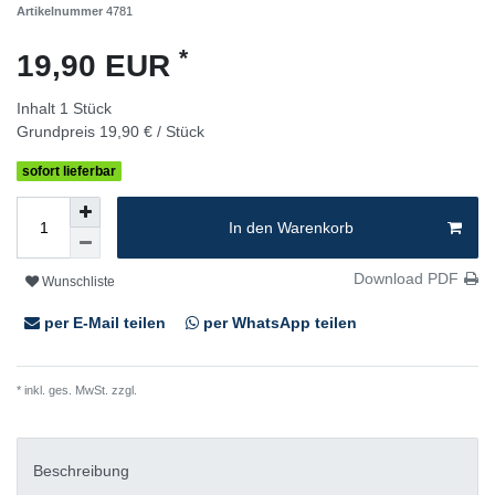
Artikelnummer
4781
*
19,90 EUR
Inhalt
1
Stück
Grundpreis
19,90 € / Stück
sofort lieferbar
In den Warenkorb
Download PDF
Wunschliste
per E-Mail teilen
per WhatsApp teilen
* inkl. ges. MwSt. zzgl.
Versandkosten
Beschreibung