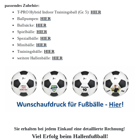
passendes Zubehör:
T-PRO Hybrid Indoor Trainingsball (Gr. 5):
HIER
Ballpumpen:
HIER
Ballsäcke:
HIER
Spielbälle:
HIER
Spezialbälle:
HIER
Minibälle:
HIER
Trainingsbälle:
HIER
weitere Hallenbälle:
HIER
Sie erhalten bei jedem Einkauf eine detaillierte Rechnung!
Viel Erfolg beim Hallenfußball!