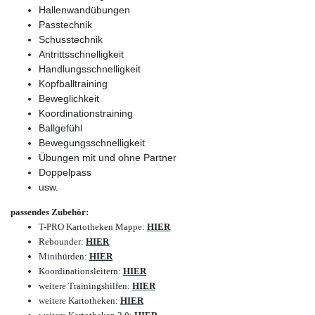
Hallenwandübungen
Passtechnik
Schusstechnik
Antrittsschnelligkeit
Handlungsschnelligkeit
Kopfballtraining
Beweglichkeit
Koordinationstraining
Ballgefühl
Bewegungsschnelligkeit
Übungen mit und ohne Partner
Doppelpass
usw.
passendes Zubehör:
T-PRO Kartotheken Mappe
:
HIER
Rebounder
:
HIER
Minihürden
:
HIER
Koordinationsleitern
:
HIER
weitere Trainingshilfen
:
HIER
weitere Kartotheken
:
HIER