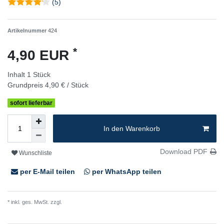
(5)
Artikelnummer
424
*
4,90 EUR
Inhalt
1
Stück
Grundpreis
4,90 € / Stück
sofort lieferbar
In den Warenkorb
Download PDF
Wunschliste
per E-Mail teilen
per WhatsApp teilen
* inkl. ges. MwSt. zzgl.
Versandkosten