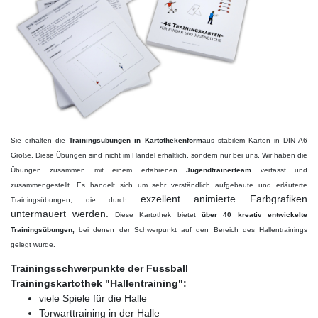
Sie erhalten die
Trainingsübungen in Kartothekenform
aus stabilem Karton in DIN A6
Größe. Diese Übungen sind
nicht im Handel erhältlich, sondern nur bei uns. Wir haben die
Übungen zusammen mit einem erfahrenen
Jugendtrainerteam
verfasst und
zusammengestellt. Es handelt sich um sehr verständlich aufgebaute
und erläuterte
exzellent animierte Farbgrafiken
Trainingsübungen,
die durch
untermauert werden.
Diese Kartothek bietet
über 40 kreativ entwickelte
Trainingsübungen,
bei denen der Schwerpunkt auf den Bereich des Hallentrainings
gelegt wurde.
Trainingsschwerpunkte der Fussball
Trainingskartothek "Hallentraining":
viele Spiele für die Halle
Torwarttraining in der Halle