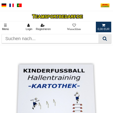
☰
Menü
Login
Registrieren
0,00 EUR