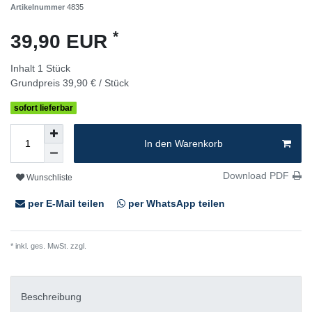
Artikelnummer
4835
*
39,90 EUR
Inhalt
1
Stück
Grundpreis
39,90 € / Stück
sofort lieferbar
In den Warenkorb
Download PDF
Wunschliste
per E-Mail teilen
per WhatsApp teilen
* inkl. ges. MwSt. zzgl.
Versandkosten
Beschreibung