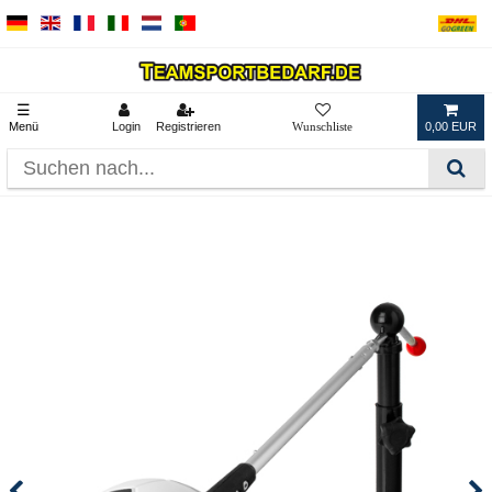
☰
Menü
Login
Registrieren
0,00 EUR