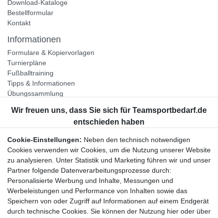
Download-Kataloge
Bestellformular
Kontakt
Informationen
Formulare & Kopiervorlagen
Turnierpläne
Fußballtraining
Tipps & Informationen
Übungssammlung
Unternehmen
Jobs
Partnerprogramm
Cookie-Einstellungen:
Neben den technisch notwendigen
Widerrufsrecht
Cookies verwenden wir Cookies, um die Nutzung unserer Website
zu analysieren. Unter Statistik und Marketing führen wir und unser
Bestellung widerrufen
Partner folgende Datenverarbeitungsprozesse durch:
Datenschutzerklärung
Personalisierte Werbung und Inhalte, Messungen und
AGB
Werbeleistungen und Performance von Inhalten sowie das
Impressum
Speichern von oder Zugriff auf Informationen auf einem Endgerät
durch technische Cookies. Sie können der Nutzung hier oder über
Newsletter