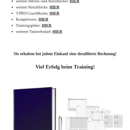
weitere Arbeits- und Notizbücher
:
HIER
weitere Notizblöcke
:
HIER
T-PRO CoachBooks
:
HIER
Komplettsets
:
HIER
Trainingspläne:
HIER
weiterer Trainerbedarf
:
HIER
Sie erhalten bei jedem Einkauf eine detaillierte Rechnung!
Viel Erfolg beim Training!