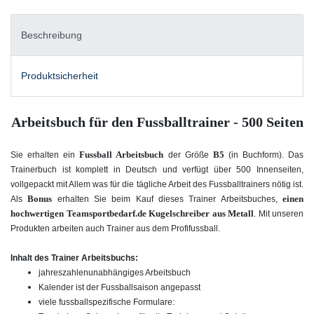
Beschreibung
Produktsicherheit
Arbeitsbuch für den Fussballtrainer - 500 Seiten
Fussball Arbeitsbuch
B5
Sie erhalten ein
der Größe
(in Buchform). Das
Trainerbuch ist komplett in Deutsch und verfügt über 500 Innenseiten,
vollgepackt mit Allem was für die tägliche Arbeit des Fussballtrainers nötig ist.
Bonus
einen
Als
erhalten Sie beim Kauf dieses Trainer Arbeitsbuches,
hochwertigen Teamsportbedarf.de Kugelschreiber aus Metall
. Mit unseren
Produkten arbeiten auch Trainer aus dem Profifussball.
Inhalt des Trainer Arbeitsbuchs:
jahreszahlenunabhängiges Arbeitsbuch
Kalender ist der Fussballsaison angepasst
viele fussballspezifische Formulare: