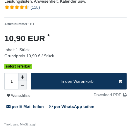
Leistungslisten, Anwesenheit, Kalender usw.
(118)
Artikelnummer
1111
*
10,90 EUR
Inhalt
1
Stück
Grundpreis
10,90 € / Stück
sofort lieferbar
In den Warenkorb
Download PDF
Wunschliste
per E-Mail teilen
per WhatsApp teilen
* inkl. ges. MwSt. zzgl.
Versandkosten