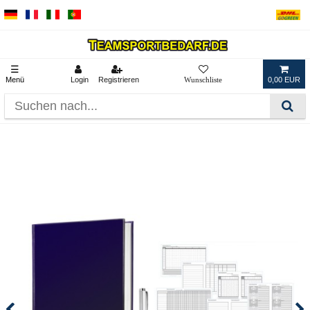
☰
Menü
Login
Registrieren
0,00 EUR