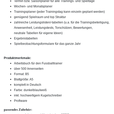
Termin bzw. Saisonplaner für alle Trainings- und Spieltage
Wochen- und Monatsplaner
Trainingsplaner (jeder Trainingstag kann einzeln geplant werden)
genügend Spielraum und top Struktur
zahlreiche Leistungslisten/-tabellen (u.a. für die Trainingsbeteiligung,
Anwesenheit, Leistungstests, Torschützen, Bewertungen,
neutrale Tabellen für eigene Ideen)
Ergebnistabellen
Spielbeobachtungsformulare für das ganze Jahr
Produktmerkmale:
Arbeitsbuch für den Fussballtrainer
über 500 Innenseiten
Format: B5
Blattgröße: A5
komplett in Deutsch
Farbe: dunkelblau/weiß
inkl. hochwertigem Kugelschreiber
Profiware
passendes Zubehör: