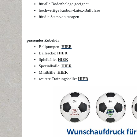
für alle Bodenbeläge geeignet
hochwertige Karbon-Latex-Ballblase
für die Stars von morgen
passendes Zubehör:
Ballpumpen:
HIER
Ballsäcke:
HIER
Spielbälle:
HIER
Spezialbälle:
HIER
Minibälle:
HIER
weitere Trainingsbälle:
HIER