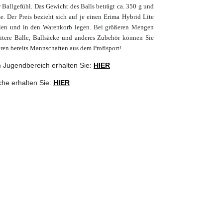
 Ballgefühl. Das Gewicht des Balls beträgt ca. 350 g und
. Der Preis bezieht sich auf je einen Erima Hybrid Lite
en und in den Warenkorb legen. Bei größeren Mengen
eitere Bälle, Ballsäcke und anderes Zubehör können Sie
eren bereits Mannschaften aus dem Profisport
!
m Jugendbereich erhalten Sie:
HIER
che erhalten Sie:
HIER