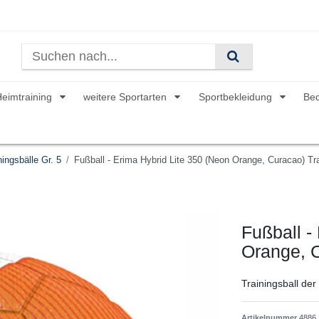
Heimtraining
weitere Sportarten
Sportbekleidung
Be
ingsbälle Gr. 5
Fußball - Erima Hybrid Lite 350 (Neon Orange, Curacao) Trai
Fußball -
Orange, C
Trainingsball der
Artikelnummer
4886