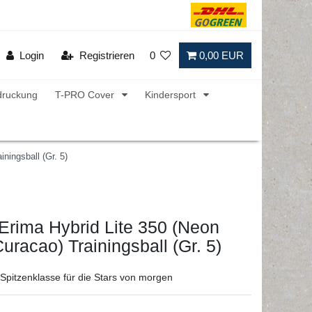
Login
Registrieren
0
0,00 EUR
druckung
T-PRO Cover
Kindersport
ningsball (Gr. 5)
 Erima Hybrid Lite 350 (Neon
uracao) Trainingsball (Gr. 5)
 Spitzenklasse für die Stars von morgen