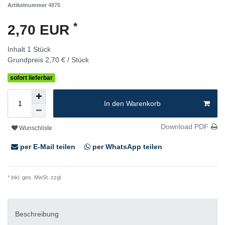
Artikelnummer
4876
*
2,70 EUR
Inhalt
1
Stück
Grundpreis
2,70 € / Stück
sofort lieferbar
In den Warenkorb
Download PDF
Wunschliste
per E-Mail teilen
per WhatsApp teilen
* inkl. ges. MwSt. zzgl.
Versandkosten
Beschreibung