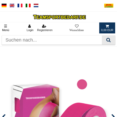
☰
Menü
Login
Registrieren
0,00 EUR