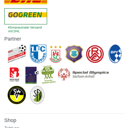
Partner
Shop
Zahlung