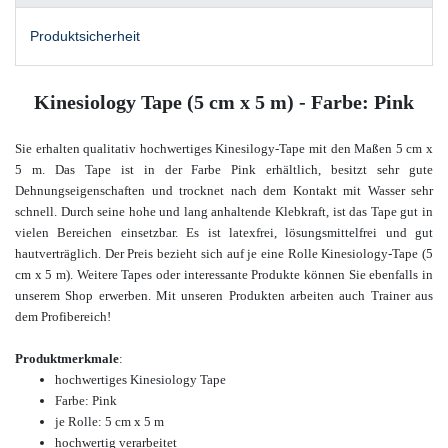
Produktsicherheit
Kinesiology Tape (5 cm x 5 m) - Farbe: Pink
Sie erhalten qualitativ hochwertiges Kinesilogy-Tape mit den Maßen 5 cm x
5 m. Das Tape ist in der Farbe Pink erhältlich, besitzt sehr gute
Dehnungseigenschaften und trocknet nach dem Kontakt mit Wasser sehr
schnell. Durch seine hohe und lang anhaltende Klebkraft, ist das Tape gut in
vielen Bereichen einsetzbar. Es ist latexfrei, lösungsmittelfrei und gut
hautverträglich.
Der Preis bezieht sich auf je eine Rolle Kinesiology-Tape (5
cm x 5 m). Weitere Tapes oder interessante Produkte
können Sie ebenfalls in
unserem Shop erwerben.
Mit unseren Produkten arbeiten auch Trainer aus
dem Profibereich!
Produktmerkmale
:
hochwertiges
Kinesiology Tape
Farbe: Pink
je Rolle: 5 cm x 5 m
hochwertig verarbeitet