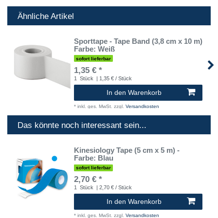
Ähnliche Artikel
Sporttape - Tape Band (3,8 cm x 10 m)
Farbe: Weiß
sofort lieferbar
1,35 € *
1
Stück
| 1,35 € / Stück
In den Warenkorb
*
inkl. ges. MwSt.
zzgl.
Versandkosten
Das könnte noch interessant sein...
Kinesiology Tape (5 cm x 5 m) -
Farbe: Blau
sofort lieferbar
2,70 € *
1
Stück
| 2,70 € / Stück
In den Warenkorb
*
inkl. ges. MwSt.
zzgl.
Versandkosten