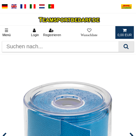
☰
Menü
Login
Registrieren
0,00 EUR