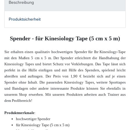
Beschreibung
Produktsicherheit
Spender - für Kinesiology Tape (5 cm x 5 m)
Sie erhalten einen qualitativ hochwertigen Spender für Ihr Kinesilogy-Tape
mit den Maßen 5 cm x 5 m. Der Spender erleichtert die Handhabung der
Kinesiology Tapes und bietet Schutz vor Verklebungen. Das Tape lässt sich
perfekt in die Hülle einfügen und mit Hilfe des Spenders, spielend leicht
abreißen und auftragen.
Der Preis von 1,90 € bezieht sich auf je einen
Spender ohne Inhalt. Die passenden Kinesiology Tapes, weitere Sporttapes
und Bandagen oder andere interessante Produkte
können Sie ebenfalls in
unserem Shop erwerben.
Mit unseren Produkten arbeiten auch Trainer aus
dem Profibereich!
Produktmerkmale
:
hochwertiger Spender
für
Kinesiology Tape (5 cm x 5 m)