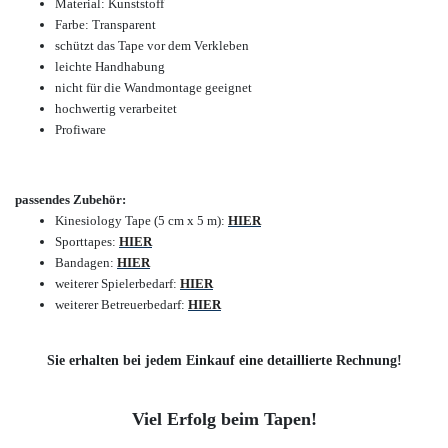
Material: Kunststoff
Farbe: Transparent
schützt das Tape vor dem Verkleben
leichte Handhabung
nicht für die Wandmontage geeignet
hochwertig verarbeitet
Profiware
passendes Zubehör:
Kinesiology Tape (5 cm x 5 m):
HIER
Sporttapes:
HIER
Bandagen:
HIER
weiterer Spielerbedarf:
HIER
weiterer Betreuerbedarf:
HIER
Sie erhalten bei jedem Einkauf eine detaillierte Rechnung!
Viel Erfolg beim Tapen!