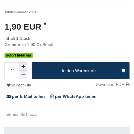
Artikelnummer
2663
*
1,90 EUR
Inhalt
1
Stück
Grundpreis
1,90 € / Stück
sofort lieferbar
In den Warenkorb
Download PDF
Wunschliste
per E-Mail teilen
per WhatsApp teilen
* inkl. ges. MwSt. zzgl.
Versandkosten