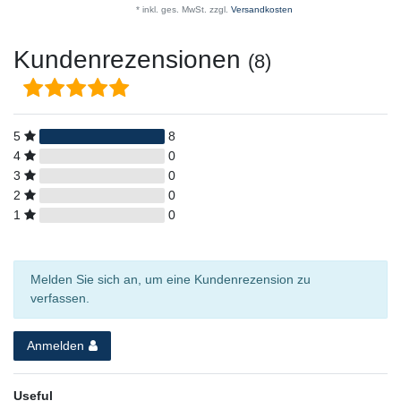
*
inkl. ges. MwSt.
zzgl.
Versandkosten
Kundenrezensionen
(8)
5
8
4
0
3
0
2
0
1
0
Melden Sie sich an, um eine Kundenrezension zu
verfassen.
Anmelden
Useful