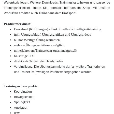
Warenkorb legen. Weitere Downloads, Trainingskartotheken und passende
Trainingshilfsmittel, finden Sie ebenfalls bei uns im Shop. Mit unseren
!
Produkten arbeiten auch Trainer aus dem Profisport
Produktmerkmale
:
Download (60 Übungen) - Funktionelles Schnelligkeitstraining
inkl. Übungsablauf, Übungsgrafiken und Übungsvideos
60 hochwertige
Übungsvarianten
mehrere Übungsvariationen möglich
mit erfahrenem Trainerteam zusammengestellt
64-seitige PDF
direkt aufs Tablet oder Handy laden
Vereinslizenz: Die Übungssammlung darf an weitere Trainerinnen
und Trainer im jeweiligen Verein weitergegeben werden
Trainingsschwerpunkte:
Koordination
Beweglichkeit
Sprungkraft
Ausdauer
usw.