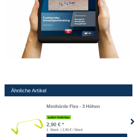
Ähnliche Artikel
Minihürde Flex - 3 Höhen
sofort lieferbar
2,90 € *
1
Stück
| 2,90 € / Stück