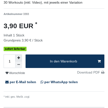
30 Workouts (inkl. Video), mit jeweils einer Variation
Artikelnummer
3393
*
3,90 EUR
Inhalt
1
Stück
Grundpreis
3,90 € / Stück
sofort lieferbar
In den Warenkorb
Download PDF
Wunschliste
per E-Mail teilen
per WhatsApp teilen
* inkl. ges. MwSt. zzgl.
Versandkosten