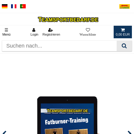
☰
Menü
Login
Registrieren
0,00 EUR