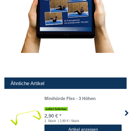
Ähnliche Artikel
Minihürde Flex - 3 Höhen
sofort lieferbar
2,90 € *
1
Stück
| 2,90 € / Stück
Artikel anzeigen