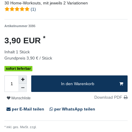
30 Home-Workouts, mit jeweils 2 Variationen
(1)
Artikelnummer
3086
*
3,90 EUR
Inhalt
1
Stück
Grundpreis
3,90 € / Stück
sofort lieferbar
In den Warenkorb
Download PDF
Wunschliste
per E-Mail teilen
per WhatsApp teilen
* inkl. ges. MwSt. zzgl.
Versandkosten