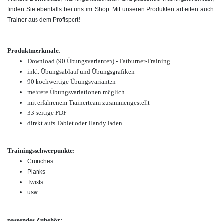
finden Sie ebenfalls bei uns im Shop. Mit unseren Produkten arbeiten auch
!
Trainer aus dem Profisport
Produktmerkmale
:
Download (90
Übungsvarianten
) -
Fatburner-Training
inkl. Übungsablauf und Übungsgrafiken
90 hochwertige
Übungsvarianten
mehrere Übungsvariationen möglich
mit erfahrenem Trainerteam zusammengestellt
33-seitige PDF
direkt aufs Tablet oder Handy laden
Trainingsschwerpunkte:
Crunches
Planks
Twists
usw.
passendes Zubehör: