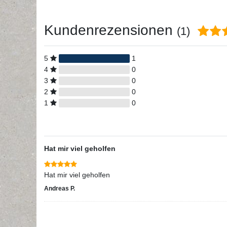
Kundenrezensionen
(1)
5
1
4
0
3
0
2
0
1
0
Hat mir viel geholfen
Hat mir viel geholfen
Andreas P.