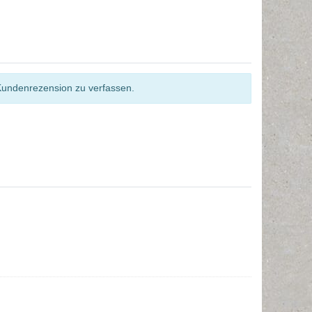
Kundenrezension zu verfassen.