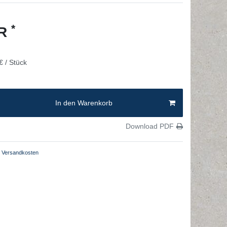
*
UR
€ / Stück
In den Warenkorb
Download PDF
Versandkosten