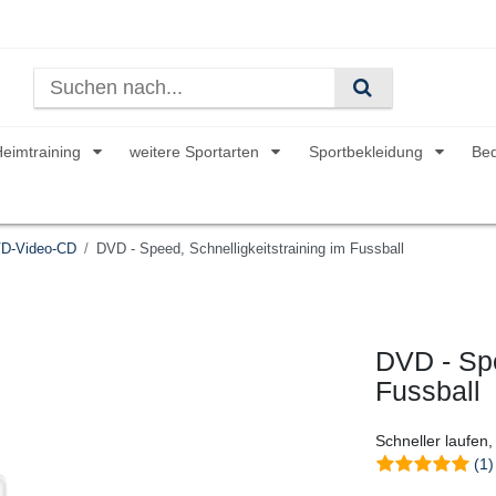
Heimtraining
weitere Sportarten
Sportbekleidung
Be
D-Video-CD
DVD - Speed, Schnelligkeitstraining im Fussball
DVD - Spe
Fussball
Schneller laufen,
(1)