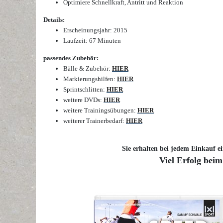
Optimiere Schnellkraft, Antritt und Reaktion
Details:
Erscheinungsjahr: 2015
Laufzeit: 67 Minuten
passendes Zubehör:
Bälle & Zubehör
:
HIER
Markierungshilfen
:
HIER
Sprintschlitten
:
HIER
weitere DVDs
:
HIER
weitere Trainingsübungen
:
HIER
weiterer Trainerbedarf
:
HIER
Sie erhalten bei jedem Einkauf ei
Viel Erfolg beim