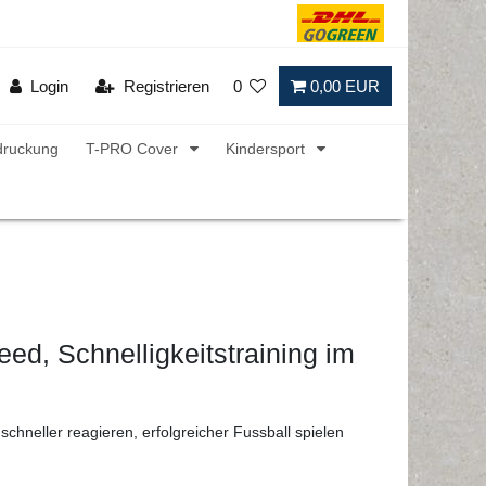
Login
Registrieren
0
0,00 EUR
druckung
T-PRO Cover
Kindersport
ed, Schnelligkeitstraining im
 schneller reagieren, erfolgreicher Fussball spielen