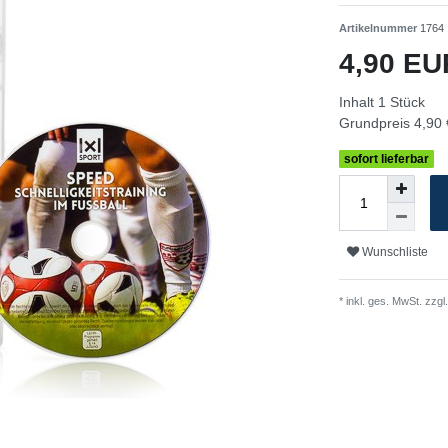
Artikelnummer
1764
4,90 E
Inhalt
1
Stück
Grundpreis
4,90 
sofort lieferbar
Wunschliste
* inkl. ges. MwSt. zzgl.