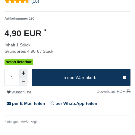
(10)
Artikelnummer
195
*
4,90 EUR
Inhalt
1
Stück
Grundpreis
4,90 € / Stück
sofort lieferbar
In den Warenkorb
Download PDF
Wunschliste
per E-Mail teilen
per WhatsApp teilen
* inkl. ges. MwSt. zzgl.
Versandkosten