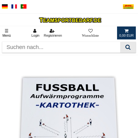
☰
Menü
Login
Registrieren
0,00 EUR