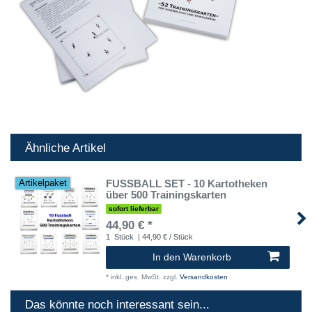
Ähnliche Artikel
FUSSBALL SET - 10 Kartotheken
Artikelpaket
über 500 Trainingskarten
sofort lieferbar
44,90 € *
1
Stück
| 44,90 € / Stück
In den Warenkorb
*
inkl. ges. MwSt.
zzgl.
Versandkosten
Das könnte noch interessant sein...