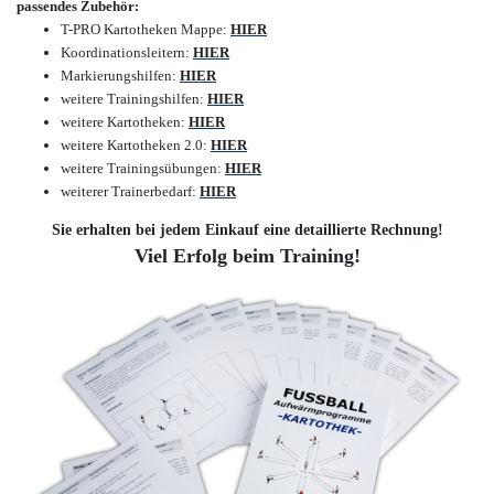
passendes Zubehör:
T-PRO Kartotheken Mappe
:
HIER
Koordinationsleitern
:
HIER
Markierungshilfen
:
HIER
weitere Trainingshilfen
:
HIER
weitere Kartotheken
:
HIER
weitere Kartotheken 2.0
:
HIER
weitere Trainingsübungen
:
HIER
weiterer Trainerbedarf
:
HIER
Sie erhalten bei jedem Einkauf eine detaillierte Rechnung!
Viel Erfolg beim Training!