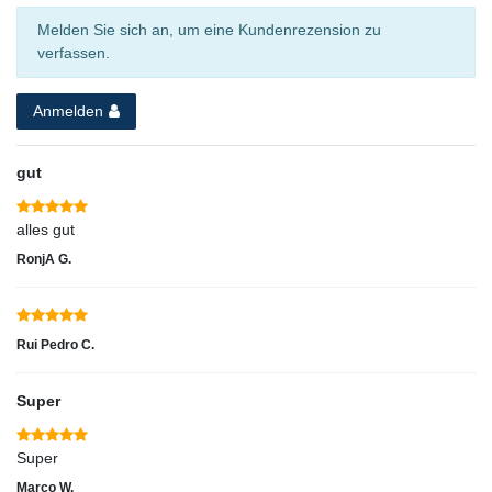
Melden Sie sich an, um eine Kundenrezension zu
verfassen.
Anmelden
gut
alles gut
RonjA G.
Rui Pedro C.
Super
Super
Marco W.