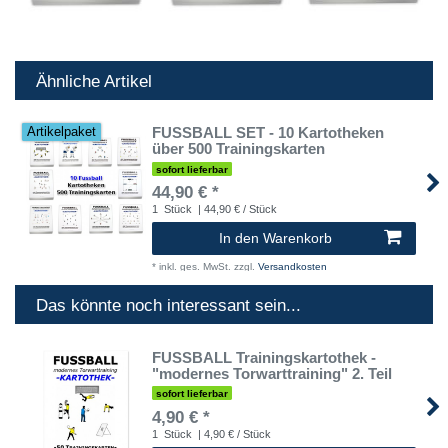
Ähnliche Artikel
FUSSBALL SET - 10 Kartotheken
Artikelpaket
über 500 Trainingskarten
sofort lieferbar
44,90 € *
1
Stück
| 44,90 € / Stück
In den Warenkorb
*
inkl. ges. MwSt.
zzgl.
Versandkosten
Das könnte noch interessant sein...
FUSSBALL Trainingskartothek -
"modernes Torwarttraining" 2. Teil
sofort lieferbar
4,90 € *
1
Stück
| 4,90 € / Stück