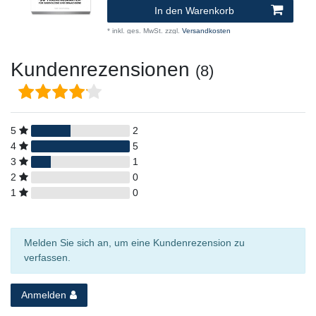
In den Warenkorb
*
inkl. ges. MwSt.
zzgl.
Versandkosten
Kundenrezensionen
(8)
5
2
4
5
3
1
2
0
1
0
Melden Sie sich an, um eine Kundenrezension zu
verfassen.
Anmelden