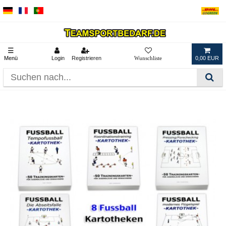
☰
Menü
Login
Registrieren
0,00 EUR