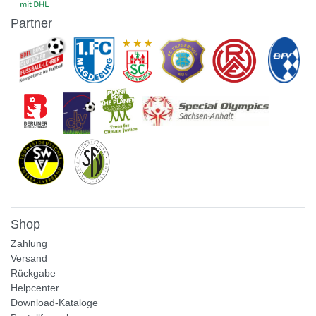
Partner
Shop
Zahlung
Versand
Rückgabe
Helpcenter
Download-Kataloge