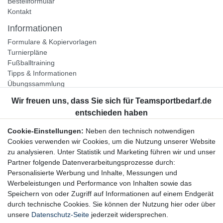
Bestellformular
Kontakt
Informationen
Formulare & Kopiervorlagen
Turnierpläne
Fußballtraining
Tipps & Informationen
Übungssammlung
Unternehmen
Jobs
Partnerprogramm
Cookie-Einstellungen:
Neben den technisch notwendigen
Widerrufsrecht
Cookies verwenden wir Cookies, um die Nutzung unserer Website
zu analysieren. Unter Statistik und Marketing führen wir und unser
Bestellung widerrufen
Partner folgende Datenverarbeitungsprozesse durch:
Datenschutzerklärung
Personalisierte Werbung und Inhalte, Messungen und
AGB
Werbeleistungen und Performance von Inhalten sowie das
Impressum
Speichern von oder Zugriff auf Informationen auf einem Endgerät
durch technische Cookies. Sie können der Nutzung hier oder über
Newsletter
unsere
Datenschutz-Seite
jederzeit widersprechen.