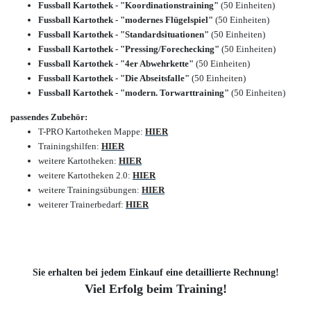
Fussball Kartothek - "Koordinationstraining"
(50 Einheiten)
Fussball Kartothek - "modernes Flügelspiel"
(50 Einheiten)
Fussball Kartothek - "Standardsituationen"
(50 Einheiten)
Fussball Kartothek - "Pressing/Forechecking"
(50 Einheiten)
Fussball Kartothek - "4er Abwehrkette"
(50 Einheiten)
Fussball Kartothek - "Die Abseitsfalle"
(50 Einheiten)
Fussball Kartothek - "modern. Torwarttraining"
(50 Einheiten)
passendes Zubehör:
T-PRO Kartotheken Mappe:
HIER
Trainingshilfen:
HIER
weitere Kartotheken
:
HIER
weitere Kartotheken 2.0
:
HIER
weitere Trainingsübungen
:
HIER
weiterer Trainerbedarf
:
HIER
Sie erhalten bei jedem Einkauf eine detaillierte Rechnung!
Viel Erfolg beim Training!