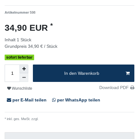
Artikelnummer
598
*
34,90 EUR
Inhalt
1
Stück
Grundpreis
34,90 € / Stück
sofort lieferbar
In den Warenkorb
Download PDF
Wunschliste
per E-Mail teilen
per WhatsApp teilen
* inkl. ges. MwSt. zzgl.
Versandkosten