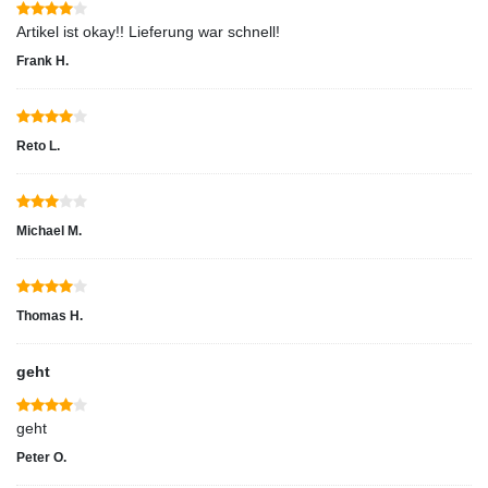
Artikel ist okay!! Lieferung war schnell!
Frank H.
Reto L.
Michael M.
Thomas H.
geht
geht
Peter O.