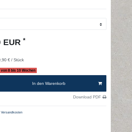
*
90 EUR
,90 € / Stück
b von 8 bis 10 Wochen
In den Warenkorb
Download PDF
Versandkosten