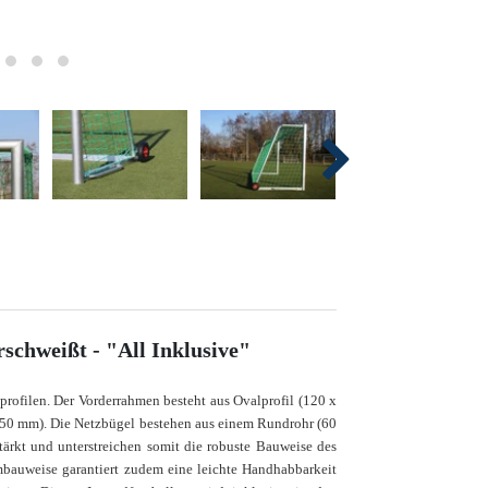
rschweißt - "All Inklusive"
rofilen. Der Vorderrahmen besteht aus Ovalprofil (120 x
 50 mm). Die Netzbügel bestehen aus einem Rundrohr (60
ärkt und unterstreichen somit die robuste Bauweise des
mbauweise garantiert zudem eine leichte Handhabbarkeit