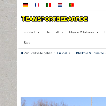
Fußball
Handball
Physio & Fitness
Sale
Zur Startseite gehen
Fußball
Fußballtore & Tornetze