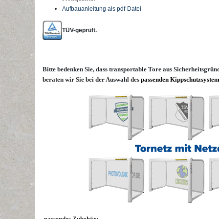
Aufbauanleitung als pdf-Datei
TÜV-geprüft.
Bitte bedenken Sie, dass transportable Tore aus Sicherheitsgrün
beraten wir Sie bei der Auswahl des
passenden Kippschutzsystem
passendes Zubehör: