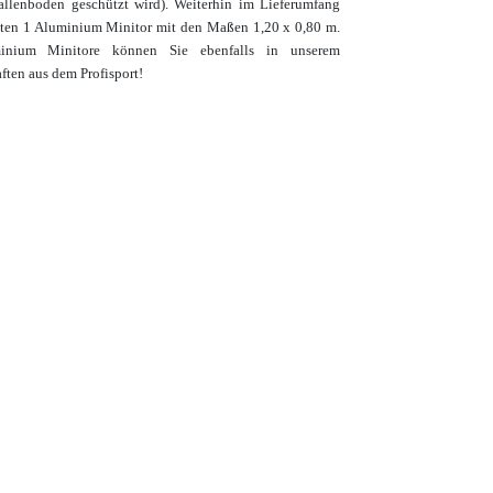
allenboden geschützt wird). Weiterhin im Lieferumfang
alten 1 Aluminium Minitor mit den Maßen 1,20 x 0,80 m.
inium Minitore
können Sie ebenfalls in unserem
ften aus dem Profisport!