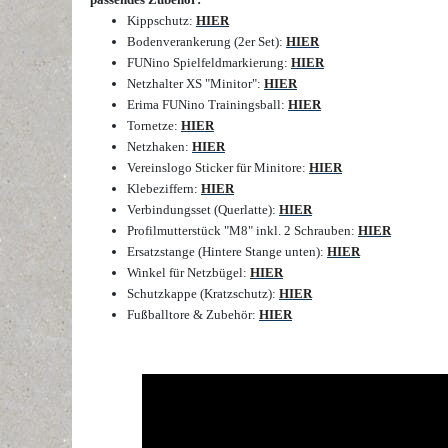
Kippschutz:
HIER
Bodenverankerung (2er Set):
HIER
FUNino Spielfeldmarkierung:
HIER
Netzhalter XS "Minitor":
HIER
Erima FUNino Trainingsball:
HIER
Tornetze:
HIER
Netzhaken:
HIER
Vereinslogo Sticker für Minitore:
HIER
Klebeziffern:
HIER
Verbindungsset (Querlatte):
HIER
Profilmutterstück "M8" inkl. 2 Schrauben:
HIER
Ersatzstange (Hintere Stange unten):
HIER
Winkel für Netzbügel:
HIER
Schutzkappe (Kratzschutz):
HIER
Fußballtore & Zubehör:
HIER