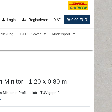
Login
Registrieren
0
0,00 EUR
druckung
T-PRO Cover
Kindersport
 Minitor - 1,20 x 0,80 m
m Minitor in Profiqualität - TÜV-geprüft
)