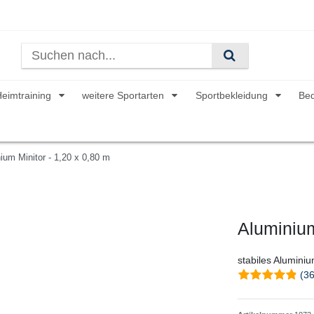
Heimtraining
weitere Sportarten
Sportbekleidung
Be
ium Minitor - 1,20 x 0,80 m
Aluminium
stabiles Aluminiu
(36