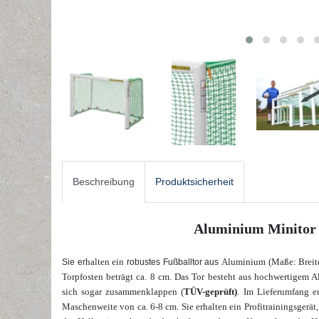
Beschreibung
Produktsicherheit
Aluminium Minitor -
halten ein
Aluminium (Maße: Breite
Sie
er
robustes Fußballtor aus
Torpfosten beträgt ca. 8 cm. Das Tor besteht aus hochwertigem Al
sich sogar
zusammenklappen (
TÜV-geprüft)
. Im Lieferumfang en
Maschenweite von ca. 6-8 cm. Sie erhalten ein Profitrainingsgerät,