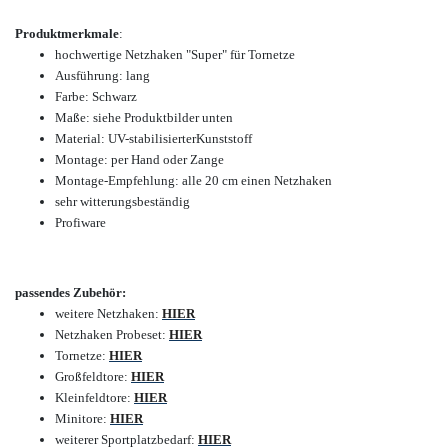
Produktmerkmale
:
hochwertige
Netzhaken "Super" für Tornetze
Ausführung: lang
Farbe: Schwarz
Maße: siehe Produktbilder unten
Material: UV-stabilisierter
Kunststoff
Montage: per Hand oder Zange
Montage-Empfehlung: alle 20 cm einen Netzhaken
sehr witterungsbeständig
Profiware
passendes Zubehör:
weitere Netzhaken:
HIER
Netzhaken Probeset:
HIER
Tornetze:
HIER
Großfeldtore:
HIER
Kleinfeldtore:
HIER
Minitore:
HIER
weiterer Sportplatzbedarf:
HIER