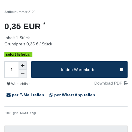
Artikelnummer
2129
*
0,35 EUR
Inhalt
1
Stück
Grundpreis
0,35 € / Stück
sofort lieferbar
In den Warenkorb
Download PDF
Wunschliste
per E-Mail teilen
per WhatsApp teilen
* inkl. ges. MwSt. zzgl.
Versandkosten