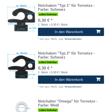
Netzhaken "Typ 1" für Tornetze -
Farbe: Schwarz
sofort lieferbar
0,30 € *
1
Stück
| 0,30 € / Stück
In den Warenkorb
*
inkl. ges. MwSt.
zzgl.
Versandkosten
Netzhaken "Typ 2" für Tornetze -
Farbe: Schwarz
sofort lieferbar
0,30 € *
1
Stück
| 0,30 € / Stück
In den Warenkorb
*
inkl. ges. MwSt.
zzgl.
Versandkosten
Netzhalter "Omega" für Tornetze -
Farbe: Weiß
sofort lieferbar