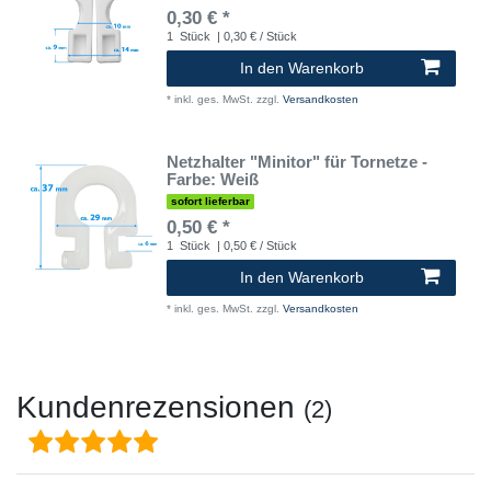
0,30 € *
1
Stück
| 0,30 € / Stück
In den Warenkorb
*
inkl. ges. MwSt.
zzgl.
Versandkosten
Netzhalter "Minitor" für Tornetze -
Farbe: Weiß
sofort lieferbar
0,50 € *
1
Stück
| 0,50 € / Stück
In den Warenkorb
*
inkl. ges. MwSt.
zzgl.
Versandkosten
Kundenrezensionen
(2)