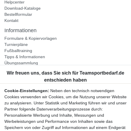
Helpcenter
Download-Kataloge
Bestellformular
Kontakt
Informationen
Formulare & Kopiervorlagen
Turnierpläne
Fußballtraining
Tipps & Informationen
Übungssammlung
Unternehmen
Jobs
Partnerprogramm
Cookie-Einstellungen:
Neben den technisch notwendigen
Widerrufsrecht
Cookies verwenden wir Cookies, um die Nutzung unserer Website
zu analysieren. Unter Statistik und Marketing führen wir und unser
Bestellung widerrufen
Partner folgende Datenverarbeitungsprozesse durch:
Datenschutzerklärung
Personalisierte Werbung und Inhalte, Messungen und
AGB
Werbeleistungen und Performance von Inhalten sowie das
Impressum
Speichern von oder Zugriff auf Informationen auf einem Endgerät