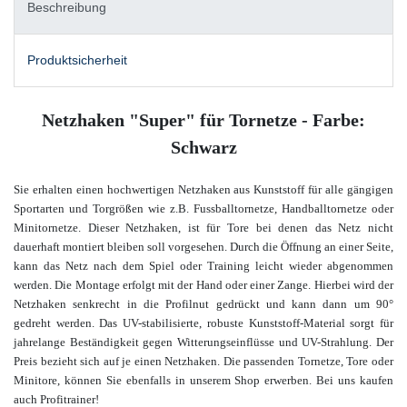
Beschreibung
Produktsicherheit
Netzhaken "Super" für Tornetze - Farbe:
Schwarz
Sie erhalten einen hochwertigen Netzhaken aus Kunststoff für alle gängigen
Sportarten und Torgrößen wie z.B. Fussballtornetze, Handballtornetze oder
Minitornetze. Dieser Netzhaken, ist für Tore bei denen das Netz nicht
dauerhaft montiert bleiben soll vorgesehen. Durch die Öffnung an einer Seite,
kann das Netz nach dem Spiel oder Training leicht wieder abgenommen
werden. Die Montage erfolgt mit der Hand oder einer Zange. Hierbei wird der
Netzhaken senkrecht in die Profilnut gedrückt und kann dann um 90°
gedreht werden. Das UV-stabilisierte, robuste Kunststoff-Material sorgt für
jahrelange Beständigkeit gegen Witterungseinflüsse und UV-Strahlung. Der
Preis bezieht sich auf je einen Netzhaken.
Die passenden Tornetze, Tore oder
Minitore, können Sie ebenfalls in unserem
Shop
erwerben. Bei uns kaufen
auch Profitrainer!