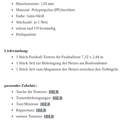
Maschenweite: 120 mm
Material: Polypropylen (PP) hochfest
Farbe: Grün-Weiß
Stückzahl: je 1 Netz
robust und UV-beständig
Profiqualität
Lieferumfang:
1 Stück Fussball-Tornetz für Fussballtore 7,32 x 2,44 m
1 Stück Seil zur Befestigung des Netzes am Bodenrahmen
1 Stück Seil zum Abspannen des Netzes zwischen den Torbügeln
passendes Zubehör:
Tasche für Tornetze:
HIER
Tornetzbefestigungen:
HIER
Tore/Minitore:
HIER
Kippschutz:
HIER
weitere Tornetze:
HIER