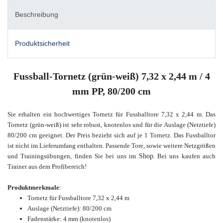
Beschreibung
Produktsicherheit
Fussball-Tornetz (grün-weiß) 7,32 x 2,44 m / 4
mm PP, 80/200 cm
Sie erhalten ein hochwertiges Tornetz für Fussballtore 7,32 x 2,44 m. Das
Tornetz (grün-weiß) ist sehr robust, knotenlos und für die Auslage (Netztiefe)
80/200 cm geeignet. Der Preis bezieht sich auf je 1 Tornetz. Das Fussballtor
ist nicht im Lieferumfang enthalten. Passende Tore, sowie weitere Netzgrößen
und Trainingsübungen, finden Sie bei uns im
Shop
. Bei uns kaufen auch
Trainer aus dem Profibereich!
Produktmerkmale
:
Tornetz für Fussballtore
7,32 x 2,44 m
Auslage (Netztiefe): 80/200 cm
Fadenstärke: 4 mm (knotenlos)