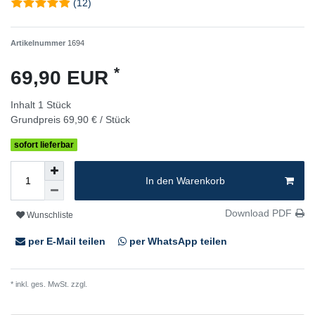
(12)
Artikelnummer
1694
*
69,90 EUR
Inhalt
1
Stück
Grundpreis
69,90 € / Stück
sofort lieferbar
In den Warenkorb
Download PDF
Wunschliste
per E-Mail teilen
per WhatsApp teilen
* inkl. ges. MwSt. zzgl.
Versandkosten