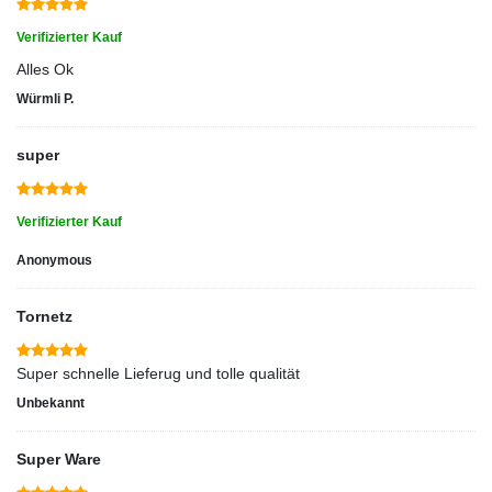
Verifizierter Kauf
Alles Ok
Würmli P.
super
Verifizierter Kauf
Anonymous
Tornetz
Super schnelle Lieferug und tolle qualität
Unbekannt
Super Ware