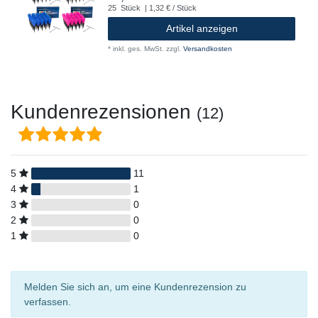
25
Stück
| 1,32 € / Stück
Artikel anzeigen
*
inkl. ges. MwSt.
zzgl.
Versandkosten
Kundenrezensionen
(12)
5
11
4
1
3
0
2
0
1
0
Melden Sie sich an, um eine Kundenrezension zu
verfassen.