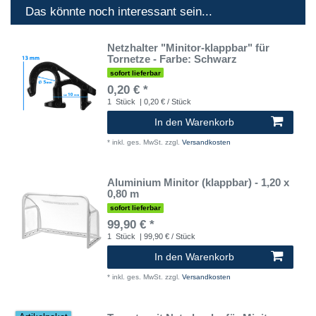
Das könnte noch interessant sein...
Netzhalter "Minitor-klappbar" für
Tornetze - Farbe: Schwarz
sofort lieferbar
0,20 € *
1
Stück
| 0,20 € / Stück
In den Warenkorb
*
inkl. ges. MwSt.
zzgl.
Versandkosten
Aluminium Minitor (klappbar) - 1,20 x
0,80 m
sofort lieferbar
99,90 € *
1
Stück
| 99,90 € / Stück
In den Warenkorb
*
inkl. ges. MwSt.
zzgl.
Versandkosten