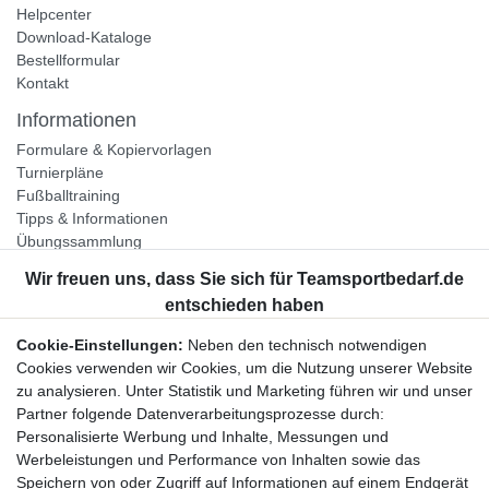
Helpcenter
Download-Kataloge
Bestellformular
Kontakt
Informationen
Formulare & Kopiervorlagen
Turnierpläne
Fußballtraining
Tipps & Informationen
Übungssammlung
Unternehmen
Jobs
Partnerprogramm
Cookie-Einstellungen:
Neben den technisch notwendigen
Widerrufsrecht
Cookies verwenden wir Cookies, um die Nutzung unserer Website
zu analysieren. Unter Statistik und Marketing führen wir und unser
Bestellung widerrufen
Partner folgende Datenverarbeitungsprozesse durch:
Datenschutzerklärung
Personalisierte Werbung und Inhalte, Messungen und
AGB
Werbeleistungen und Performance von Inhalten sowie das
Impressum
Speichern von oder Zugriff auf Informationen auf einem Endgerät