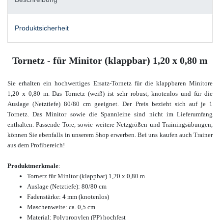
Produktsicherheit
Tornetz - für Minitor (klappbar) 1,20 x 0,80 m
Sie erhalten ein hochwertiges Ersatz-Tornetz für die klappbaren Minitore
1,20 x 0,80 m. Das Tornetz (weiß) ist sehr robust, knotenlos und für die
Auslage (Netztiefe) 80/80 cm geeignet. Der Preis bezieht sich auf je 1
Tornetz. Das Minitor sowie die Spannleine sind nicht im Lieferumfang
enthalten.
Passende Tore, sowie weitere Netzgrößen und Trainingsübungen,
können Sie ebenfalls in unserem Shop erwerben
. Bei uns kaufen auch Trainer
aus dem Profibereich!
Produktmerkmale
:
Tornetz für Minitor (klappbar) 1,20 x 0,80 m
Auslage (Netztiefe): 80/80 cm
Fadenstärke: 4 mm (knotenlos)
Maschenweite: ca. 0,5 cm
Material: Polypropylen (PP) hochfest