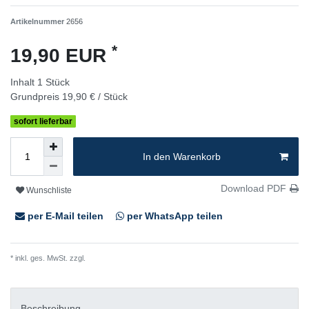
Artikelnummer
2656
*
19,90 EUR
Inhalt
1
Stück
Grundpreis
19,90 € / Stück
sofort lieferbar
In den Warenkorb
Download PDF
Wunschliste
per E-Mail teilen
per WhatsApp teilen
* inkl. ges. MwSt. zzgl.
Versandkosten
Beschreibung