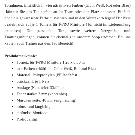
Torrahmen. Erhältlich in vier attraktiven Farben (Grün, Weiß, Rot oder Blau)
können Sie das Tor perfekt an Ihr Team oder den Platz anpassen. Einfach
oben die gewünschte Farbe auswählen und in den Warenkorb legen! Der Preis
bezieht sich auf je 1 Tornetz für T-PRO Minitore (Tor nicht im Lieferumfang
enthalten). Die passenden Tore, sowie weitere Netzgrößen und
Trainingsübungen, können Sie ebenfalls in unserem Shop erwerben. Bei uns
kaufen auch Trainer aus dem Profibereich!
Produktmerkmale
:
Tornetz für T-PRO Minitore 1,20 x 0,80 m
in 4 Farben erhältlich: Grün, Weiß, Rot und Blau
Material: Polypropylen (PP) hochfest
Stückzahl: je 1 Netz
Auslage (Netztiefe): 35/90 cm
Fadenstärke: 3 mm (knotenlos)
Maschenweite: 40 mm (engmaschig)
robust und langlebig
einfache Montage
Profiqualität