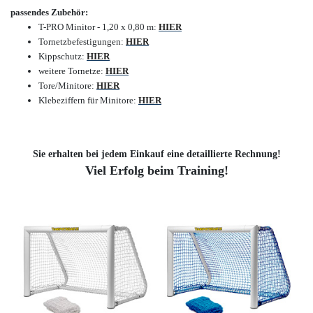
passendes Zubehör:
T-PRO Minitor - 1,20 x 0,80 m:
HIER
Tornetzbefestigungen:
HIER
Kippschutz:
HIER
weitere Tornetze:
HIER
Tore/Minitore:
HIER
Klebeziffern für Minitore:
HIER
Sie erhalten bei jedem Einkauf eine detaillierte Rechnung!
Viel Erfolg beim Training!