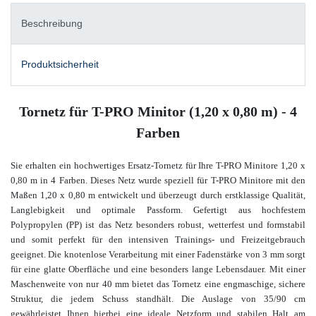
Beschreibung
Produktsicherheit
Tornetz für T-PRO Minitor (1,20 x 0,80 m) - 4
Farben
Sie erhalten ein hochwertiges Ersatz-Tornetz für Ihre T-PRO Minitore 1,20 x
0,80 m in 4 Farben. Dieses Netz wurde speziell für T-PRO Minitore mit den
Maßen 1,20 x 0,80 m entwickelt und überzeugt durch erstklassige Qualität,
Langlebigkeit und optimale Passform. Gefertigt aus hochfestem
Polypropylen (PP) ist das Netz besonders robust, wetterfest und formstabil
und somit perfekt für den intensiven Trainings- und Freizeitgebrauch
geeignet. Die knotenlose Verarbeitung mit einer Fadenstärke von 3 mm sorgt
für eine glatte Oberfläche und eine besonders lange Lebensdauer. Mit einer
Maschenweite von nur 40 mm bietet das Tornetz eine engmaschige, sichere
Struktur, die jedem Schuss standhält. Die Auslage von 35/90 cm
gewährleistet Ihnen hierbei eine ideale Netzform und stabilen Halt am