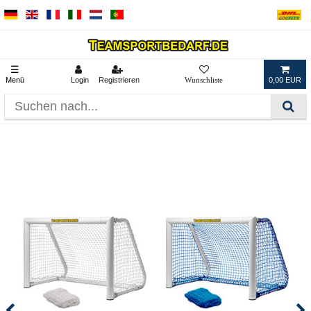
☰
Menü
Login
Registrieren
0,00 EUR