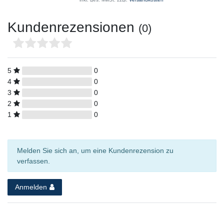
Kundenrezensionen
(0)
5
0
4
0
3
0
2
0
1
0
Melden Sie sich an, um eine Kundenrezension zu
verfassen.
Anmelden