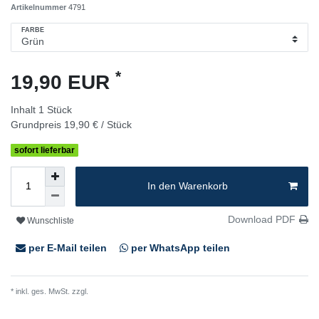
Artikelnummer
4791
FARBE
*
19,90 EUR
Inhalt
1
Stück
Grundpreis
19,90 € / Stück
sofort lieferbar
In den Warenkorb
Download PDF
Wunschliste
per E-Mail teilen
per WhatsApp teilen
* inkl. ges. MwSt. zzgl.
Versandkosten