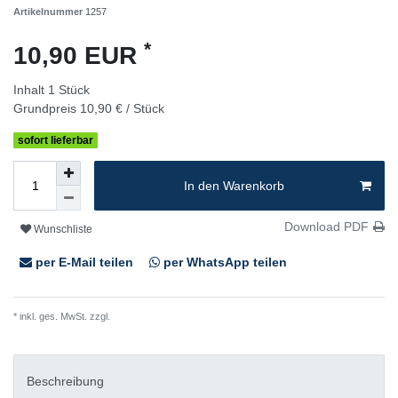
Artikelnummer
1257
*
10,90 EUR
Inhalt
1
Stück
Grundpreis
10,90 € / Stück
sofort lieferbar
In den Warenkorb
Download PDF
Wunschliste
per E-Mail teilen
per WhatsApp teilen
* inkl. ges. MwSt. zzgl.
Versandkosten
Beschreibung