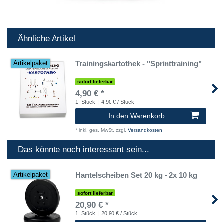
Ähnliche Artikel
Trainingskartothek - "Sprinttraining"
Artikelpaket
sofort lieferbar
4,90 € *
1
Stück
| 4,90 € / Stück
In den Warenkorb
*
inkl. ges. MwSt.
zzgl.
Versandkosten
Das könnte noch interessant sein...
Hantelscheiben Set 20 kg - 2x 10 kg
Artikelpaket
sofort lieferbar
20,90 € *
1
Stück
| 20,90 € / Stück