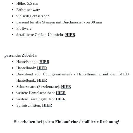
Höhe:
5,5
cm
Farbe: schwarz
vielseitig einsetzbar
passend für alle Stangen mit Durchmesser von 30 mm
Profiware
detaillierte Größen-Übersicht:
HIER
passendes Zubehör:
Hantelstange:
HIER
Hantelbank:
HIER
Download (60 Übungsvarianten) - Hanteltraining mit der T-PRO
Hantelbank:
HIER
Schutzmatte (Puzzlematte):
HIER
weitere Hantelscheiben:
HIER
weitere Trainingshilfen:
HIER
Sprintschlitten:
HIER
Sie erhalten bei jedem Einkauf eine detaillierte Rechnung!