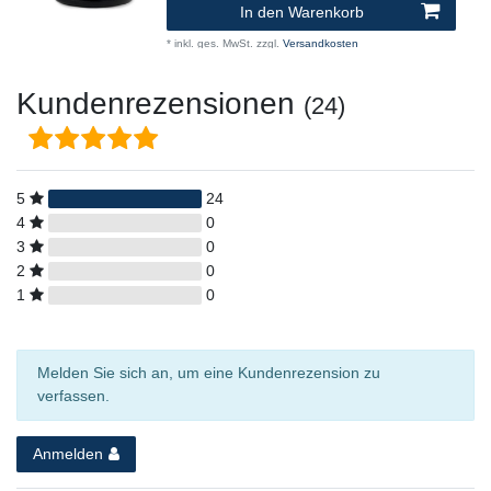
In den Warenkorb
*
inkl. ges. MwSt.
zzgl.
Versandkosten
Kundenrezensionen
(24)
5
24
4
0
3
0
2
0
1
0
Melden Sie sich an, um eine Kundenrezension zu
verfassen.
Anmelden