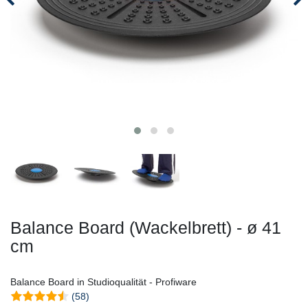
Balance Board (Wackelbrett) - ø 41
cm
Balance Board in Studioqualität - Profiware
(58)