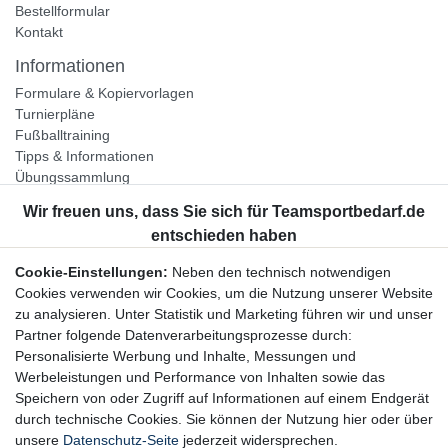
Bestellformular
Kontakt
Informationen
Formulare & Kopiervorlagen
Turnierpläne
Fußballtraining
Tipps & Informationen
Übungssammlung
Unternehmen
Jobs
Partnerprogramm
Cookie-Einstellungen:
Neben den technisch notwendigen
Widerrufsrecht
Cookies verwenden wir Cookies, um die Nutzung unserer Website
zu analysieren. Unter Statistik und Marketing führen wir und unser
Bestellung widerrufen
Partner folgende Datenverarbeitungsprozesse durch:
Datenschutzerklärung
Personalisierte Werbung und Inhalte, Messungen und
AGB
Werbeleistungen und Performance von Inhalten sowie das
Impressum
Speichern von oder Zugriff auf Informationen auf einem Endgerät
durch technische Cookies. Sie können der Nutzung hier oder über
Newsletter
unsere
Datenschutz-Seite
jederzeit widersprechen.