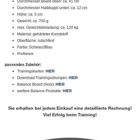
Durchmesser Board oben: ca. 41 cm
Durchmesser Halbkugel unten: ca. 12 cm
Höhe: ca. 5 cm
Gewicht: ca. 700 g
max. Gewichtsbelastung: ca. 120 kg
Material: gehärteter Kunststoff
Oberfläche: rutschfest
Farbe: Schwarz/Blau
Profiware
passendes Zubehör:
Trainingskarten:
HIER
Download Trainingsübungen:
HIER
Balance Board (Holz):
HIER
weitere Balance Produkte:
HIER
Sie erhalten bei jedem Einkauf eine detaillierte Rechnung!
Viel Erfolg beim Training!