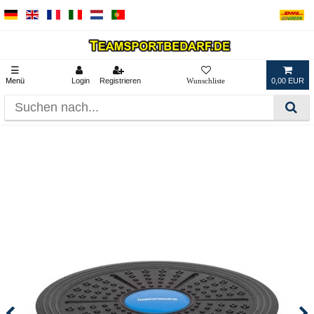
☰
Menü
Login
Registrieren
0,00 EUR