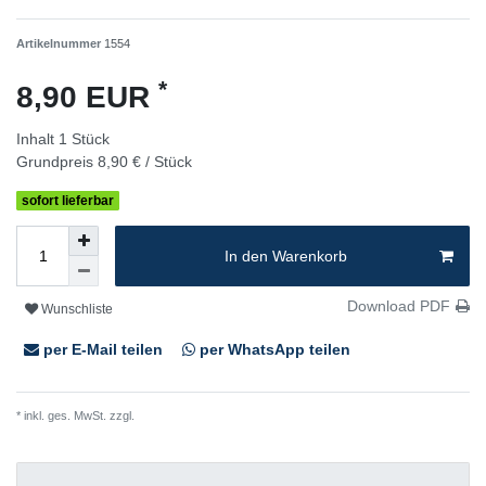
Artikelnummer
1554
*
8,90 EUR
Inhalt
1
Stück
Grundpreis
8,90 € / Stück
sofort lieferbar
In den Warenkorb
Download PDF
Wunschliste
per E-Mail teilen
per WhatsApp teilen
* inkl. ges. MwSt. zzgl.
Versandkosten