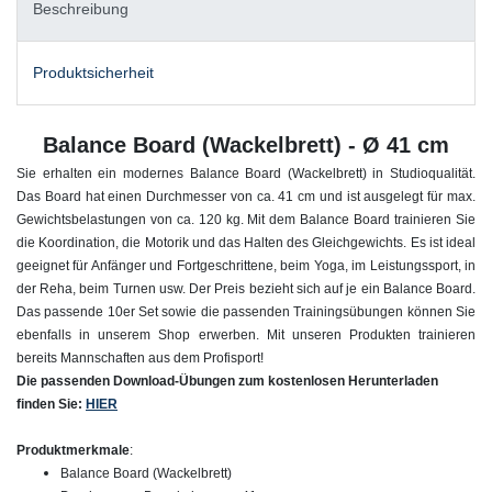
Beschreibung
Produktsicherheit
Balance Board (Wackelbrett) - Ø 41 cm
Sie erhalten ein modernes Balance Board (Wackelbrett) in Studioqualität.
Das Board hat einen Durchmesser von ca. 41 cm und ist ausgelegt für max.
Gewichtsbelastungen von ca. 120 kg. Mit dem Balance Board trainieren Sie
die Koordination, die Motorik und das Halten des Gleichgewichts. Es ist ideal
geeignet für Anfänger und Fortgeschrittene, beim Yoga, im Leistungssport, in
der Reha, beim Turnen usw. Der Preis bezieht sich auf je ein Balance Board.
Das passende 10er Set sowie die passenden Trainingsübungen können Sie
ebenfalls in unserem Shop erwerben. Mit unseren Produkten trainieren
bereits Mannschaften aus dem Profisport!
Die passenden Download-Übungen zum kostenlosen Herunterladen
finden Sie:
HIER
Produktmerkmale
:
Balance Board (Wackelbrett)