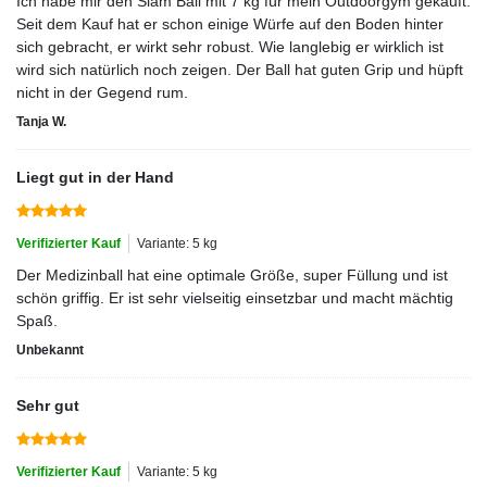
Ich habe mir den Slam Ball mit 7 kg für mein Outdoorgym gekauft.
Seit dem Kauf hat er schon einige Würfe auf den Boden hinter
sich gebracht, er wirkt sehr robust. Wie langlebig er wirklich ist
wird sich natürlich noch zeigen. Der Ball hat guten Grip und hüpft
nicht in der Gegend rum.
Tanja W.
Liegt gut in der Hand
Verifizierter Kauf
Variante: 5 kg
Der Medizinball hat eine optimale Größe, super Füllung und ist
schön griffig. Er ist sehr vielseitig einsetzbar und macht mächtig
Spaß.
Unbekannt
Sehr gut
Verifizierter Kauf
Variante: 5 kg