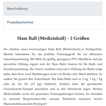
Beschreibung
Produktsicherheit
Slam Ball (Medizinball) - 3 Größen
Sie erhalten einen hochwertigen Slam Ball (Medizinball) in Profiqualität.
Hiermit bekommen Sie das perfekte Trainingsgerät für ein effizientes
Ganzkörpertraining. Mit Hilfe der griffig, genoppten PVC Oberfläche und der
speziellen Füllung eignen sich die Slam Bälle bestens für Ihr Kraft- und
Konditionstraining. Die bereits erwähnte innovative Füllung des Balles sorgt
dafür, dass diese nach Wurfübungen nicht von Boden oder Wand abfedern. So
stärken Sie gezielt Ihre Schnellkraft. Die Slam Bälle
sind in 3 kg, 5 kg 7 kg
oder als 3er Set (15 kg) erhältlich.
Einfach oben die gewünschte
Gewichtsstufe/Variante
auswählen und in den Warenkorb legen.
W
eitere
Medizinbälle sowie die passenden Trainingsübungen
können Sie ebenfalls
in unserem Shop
erwerben.
Mit unseren Produkten trainieren bereits
Mannschaften aus dem Profisport!