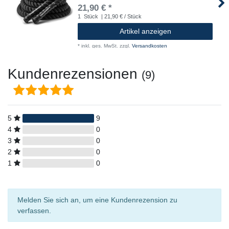
21,90 € *
1
Stück
| 21,90 € / Stück
Artikel anzeigen
*
inkl. ges. MwSt.
zzgl.
Versandkosten
Kundenrezensionen
(9)
5
9
4
0
3
0
2
0
1
0
Melden Sie sich an, um eine Kundenrezension zu
verfassen.