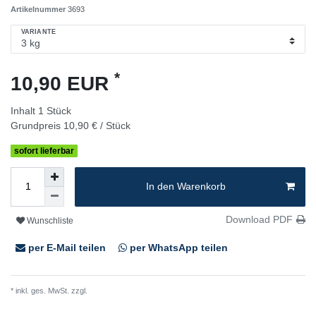
Artikelnummer
3693
VARIANTE
*
10,90 EUR
Inhalt
1
Stück
Grundpreis
10,90 € / Stück
sofort lieferbar
In den Warenkorb
Download PDF
Wunschliste
per E-Mail teilen
per WhatsApp teilen
* inkl. ges. MwSt. zzgl.
Versandkosten