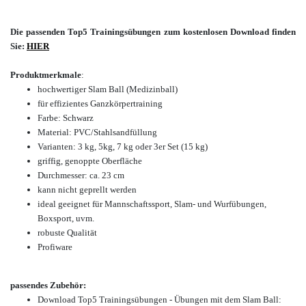
Die passenden Top5 Trainingsübungen zum kostenlosen Download finden
Sie:
HIER
Produktmerkmale
:
hochwertiger
Slam Ball (Medizinball)
für effizientes Ganzkörpertraining
Farbe: Schwarz
Material: PVC/Stahlsandfüllung
Varianten: 3 kg, 5kg, 7 kg oder 3er Set (15 kg)
griffig, genoppte Oberfläche
Durchmesser: ca. 23 cm
kann nicht geprellt werden
ideal geeignet für Mannschaftssport, Slam- und Wurfübungen,
Boxsport, uvm.
robuste Qualität
Profiware
passendes Zubehör:
Download Top5 Trainingsübungen - Übungen mit dem Slam Ball: