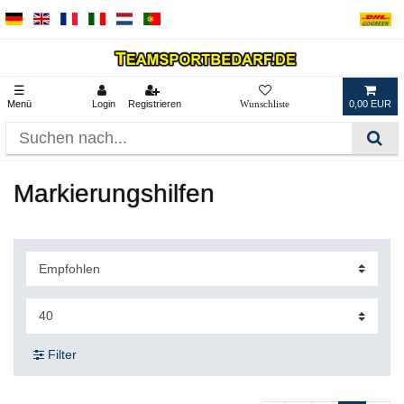
☰
Menü
Login
Registrieren
0,00 EUR
Markierungshilfen
Filter