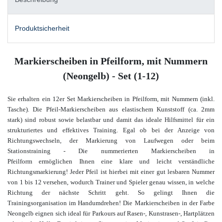
Produktsicherheit
Markierscheiben in Pfeilform, mit Nummern
(Neongelb) - Set (1-12)
Sie erhalten ein 12er Set Markierscheiben in Pfeilform, mit Nummern (inkl.
Tasche). Die Pfeil-Markierscheiben aus elastischem Kunststoff (ca. 2mm
stark) sind robust sowie belastbar und damit das ideale Hilfsmittel für ein
strukturiertes und effektives Training. Egal ob bei der Anzeige von
Richtungswechseln, der Markierung von Laufwegen oder beim
Stationstraining - Die nummerierten Markierscheiben in
Pfeilform ermöglichen Ihnen eine klare und leicht verständliche
Richtungsmarkierung! Jeder Pfeil ist hierbei mit einer gut lesbaren Nummer
von 1 bis 12 versehen, wodurch Trainer und Spieler genau wissen, in welche
Richtung der nächste Schritt geht. So gelingt Ihnen die
Trainingsorganisation im Handumdrehen! Die Markierscheiben in der Farbe
Neongelb eignen sich ideal für Parkours auf Rasen-, Kunstrasen-, Hartplätzen