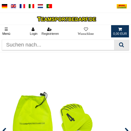
☰
Menü
Login
Registrieren
0,00 EUR