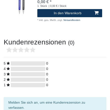
0,00 € *
1
Stück
| 0,00 € / Stück
In den Warenkorb
*
inkl. ges. MwSt.
zzgl.
Versandkosten
Kundenrezensionen
(0)
5
0
4
0
3
0
2
0
1
0
Melden Sie sich an, um eine Kundenrezension zu
verfassen.