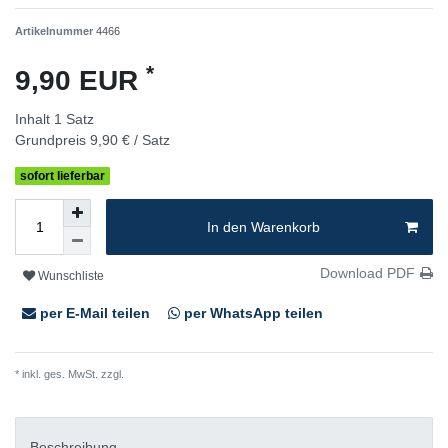
Artikelnummer
4466
*
9,90 EUR
Inhalt
1
Satz
Grundpreis
9,90 € / Satz
sofort lieferbar
In den Warenkorb
Download PDF
Wunschliste
per E-Mail teilen
per WhatsApp teilen
* inkl. ges. MwSt. zzgl.
Versandkosten
Beschreibung