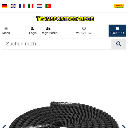
☰
Menü
Login
Registrieren
0,00 EUR