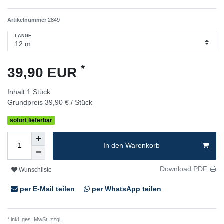
Artikelnummer
2849
LÄNGE
*
39,90 EUR
Inhalt
1
Stück
Grundpreis
39,90 € / Stück
sofort lieferbar
In den Warenkorb
Download PDF
Wunschliste
per E-Mail teilen
per WhatsApp teilen
* inkl. ges. MwSt. zzgl.
Versandkosten