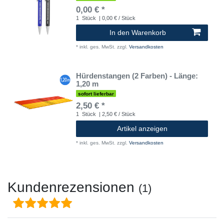
0,00 € *
1
Stück
| 0,00 € / Stück
In den Warenkorb
*
inkl. ges. MwSt.
zzgl.
Versandkosten
Hürdenstangen (2 Farben) - Länge:
1,20 m
sofort lieferbar
2,50 € *
1
Stück
| 2,50 € / Stück
Artikel anzeigen
*
inkl. ges. MwSt.
zzgl.
Versandkosten
Kundenrezensionen
(1)