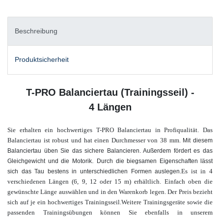
Beschreibung
Produktsicherheit
T-PRO Balanciertau (Trainingsseil) -
4 Längen
Sie erhalten ein hochwertiges T-PRO Balanciertau in Profiqualität. Das
Balanciertau ist robust und hat einen Durchmesser von 38 mm.
Mit diesem
Balanciertau üben Sie das sichere Balancieren. Außerdem fördert es das
.
Gleichgewicht und die Motorik
Durch die biegsamen Eigenschaften lässt
Es ist in 4
sich das Tau bestens in unterschiedlichen Formen auslegen.
verschiedenen Längen (6, 9, 12 oder 15 m) erhältlich.
Einfach oben die
gewünschte
Länge
auswählen und in den Warenkorb legen. Der Preis bezieht
sich auf je ein hochwertiges Trainingsseil.
W
eitere Trainingsgeräte sowie die
passenden Trainingsübungen
können Sie ebenfalls in unserem