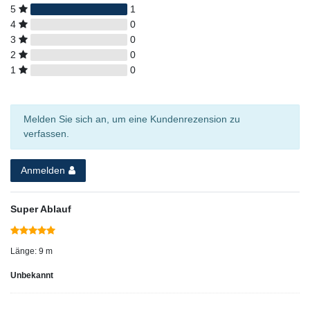
5
1
4
0
3
0
2
0
1
0
Melden Sie sich an, um eine Kundenrezension zu
verfassen.
Anmelden
Super Ablauf
Länge: 9 m
Unbekannt