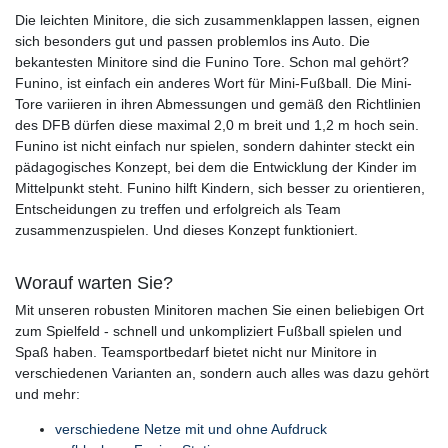
Die leichten Minitore, die sich zusammenklappen lassen, eignen
sich besonders gut und passen problemlos ins Auto. Die
bekantesten Minitore sind die Funino Tore. Schon mal gehört?
Funino, ist einfach ein anderes Wort für Mini-Fußball. Die Mini-
Tore variieren in ihren Abmessungen und gemäß den Richtlinien
des DFB dürfen diese maximal 2,0 m breit und 1,2 m hoch sein.
Funino ist nicht einfach nur spielen, sondern dahinter steckt ein
pädagogisches Konzept, bei dem die Entwicklung der Kinder im
Mittelpunkt steht. Funino hilft Kindern, sich besser zu orientieren,
Entscheidungen zu treffen und erfolgreich als Team
zusammenzuspielen. Und dieses Konzept funktioniert.
Worauf warten Sie?
Mit unseren robusten Minitoren machen Sie einen beliebigen Ort
zum Spielfeld - schnell und unkompliziert Fußball spielen und
Spaß haben. Teamsportbedarf bietet nicht nur Minitore in
verschiedenen Varianten an, sondern auch alles was dazu gehört
und mehr:
verschiedene Netze mit und ohne Aufdruck