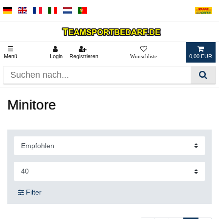
☰
Menü
Login
Registrieren
0,00 EUR
Minitore
Filter