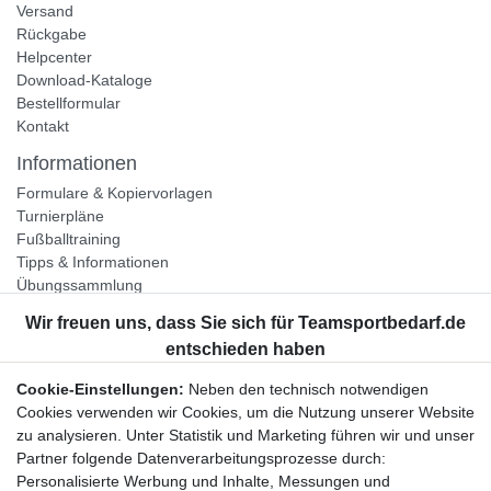
Versand
Rückgabe
Helpcenter
Download-Kataloge
Bestellformular
Kontakt
Informationen
Formulare & Kopiervorlagen
Turnierpläne
Fußballtraining
Tipps & Informationen
Übungssammlung
Unternehmen
Jobs
Partnerprogramm
Cookie-Einstellungen:
Neben den technisch notwendigen
Widerrufsrecht
Cookies verwenden wir Cookies, um die Nutzung unserer Website
zu analysieren. Unter Statistik und Marketing führen wir und unser
Bestellung widerrufen
Partner folgende Datenverarbeitungsprozesse durch:
Datenschutzerklärung
Personalisierte Werbung und Inhalte, Messungen und