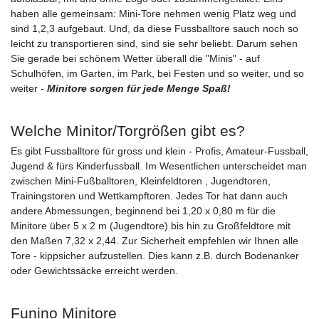
haben alle gemeinsam: Mini-Tore nehmen wenig Platz weg und
sind 1,2,3 aufgebaut. Und, da diese Fussballtore sauch noch so
leicht zu transportieren sind, sind sie sehr beliebt. Darum sehen
Sie gerade bei schönem Wetter überall die "Minis" - auf
Schulhöfen, im Garten, im Park, bei Festen und so weiter, und so
weiter -
Minitore sorgen für jede Menge Spaß!
Welche Minitor/Torgrößen gibt es?
Es gibt Fussballtore für gross und klein - Profis, Amateur-Fussball,
Jugend & fürs Kinderfussball. Im Wesentlichen unterscheidet man
zwischen Mini-Fußballtoren, Kleinfeldtoren , Jugendtoren,
Trainingstoren und Wettkampftoren. Jedes Tor hat dann auch
andere Abmessungen, beginnend bei 1,20 x 0,80 m für die
Minitore über 5 x 2 m (Jugendtore) bis hin zu Großfeldtore mit
den Maßen 7,32 x 2,44. Zur Sicherheit empfehlen wir Ihnen alle
Tore - kippsicher aufzustellen. Dies kann z.B. durch Bodenanker
oder Gewichtssäcke erreicht werden.
Funino Minitore