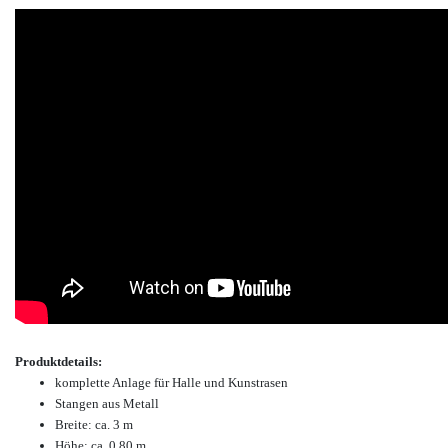
Produktdetails:
komplette Anlage für Halle und Kunstrasen
Stangen aus Metall
Breite: ca. 3 m
Höhe: ca. 0,80 m