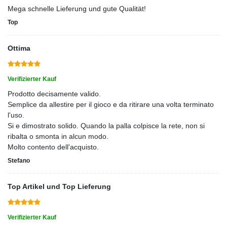
Mega schnelle Lieferung und gute Qualität!
Top
Ottima
Verifizierter Kauf
Prodotto decisamente valido.
Semplice da allestire per il gioco e da ritirare una volta terminato
l'uso.
Si e dimostrato solido. Quando la palla colpisce la rete, non si
ribalta o smonta in alcun modo.
Molto contento dell'acquisto.
Stefano
Top Artikel und Top Lieferung
Verifizierter Kauf