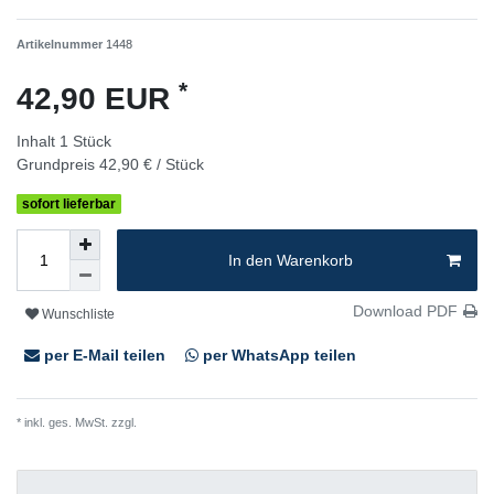
Artikelnummer
1448
*
42,90 EUR
Inhalt
1
Stück
Grundpreis
42,90 € / Stück
sofort lieferbar
In den Warenkorb
Download PDF
Wunschliste
per E-Mail teilen
per WhatsApp teilen
* inkl. ges. MwSt. zzgl.
Versandkosten