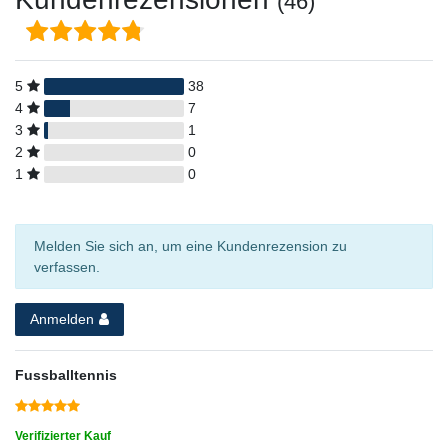
(46)
5
38
4
7
3
1
2
0
1
0
Melden Sie sich an, um eine Kundenrezension zu
verfassen.
Anmelden
Fussballtennis
Verifizierter Kauf