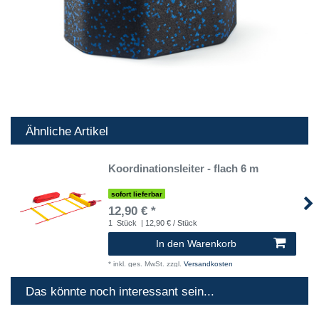
Ähnliche Artikel
Koordinationsleiter - flach 6 m
sofort lieferbar
12,90 € *
1
Stück
| 12,90 € / Stück
In den Warenkorb
*
inkl. ges. MwSt.
zzgl.
Versandkosten
Das könnte noch interessant sein...