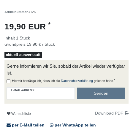
Artikelnummer
4126
*
19,90 EUR
Inhalt
1
Stück
Grundpreis
19,90 € / Stück
aktuell ausverkauft
Gerne informieren wir Sie, sobald der Artikel wieder verfügbar
ist.
*
Hiermit bestätige ich, dass ich die
Daten­schutz­erklärung
gelesen habe.
E-MAIL-ADRESSE
Senden
Download PDF
Wunschliste
per E-Mail teilen
per WhatsApp teilen