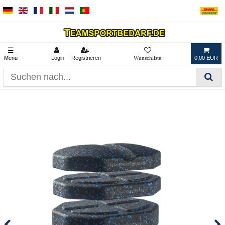
☰
Menü
Login
Registrieren
0,00 EUR