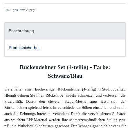
* inkl. ges. MwSt. zzgl.
Versandkosten
Beschreibung
Produktsicherheit
Rückendehner Set (4-teilig) - Farbe:
Schwarz/Blau
Sie erhalten einen hochwertigen Rückendehner (4-teilig) in Studioqualität.
Hiermit dehnen Sie Ihren Rücken, behandeln Schmerzen und verbessern die
Flexibilität. Durch den cleveren Stapel-Mechanismus lässt sich der
Rückendehner spielend leicht in verschiedenen Höhen einstellen und somit
auch die Dehnungs-Intensität verändern. Durch die verschiedenen Aufsätze
aus weichem EPP-Material werden Ihre schmerzempfindlichen Stellen (wie
z.B. die Wirbelsäule) behutsam geschont.
Der Dehner eignet sich bestens für