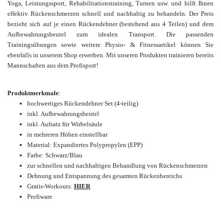
Yoga, Leistungssport, Rehabilitationstraining, Turnen usw. und hilft Ihnen
effektiv Rückenschmerzen schnell und nachhaltig zu behandeln. Der Preis
bezieht sich auf je einen Rückendehner (bestehend aus 4 Teilen) und dem
Aufbewahrungsbeutel zum idealen Transport. Die
passenden
Trainingsübungen sowie weitere Physio- & Fitnessartikel
können Sie
ebenfalls in unserem Shop
erwerben.
Mit unseren Produkten trainieren bereits
Mannschaften aus dem Profisport!
Produktmerkmale
:
hochwertiges Rückendehner Set (4-teilig)
inkl. Aufbewahrungsbeutel
inkl. Aufsatz für Wirbelsäule
in mehreren Höhen einstellbar
Material: Expandiertes Polypropylen (EPP)
Farbe: Schwarz/Blau
zur schnellen und nachhaltigen Behandlung von Rückenschmerzen
Dehnung und Entspannung des gesamten Rückenbereichs
Gratis-Workouts:
HIER
Profiware