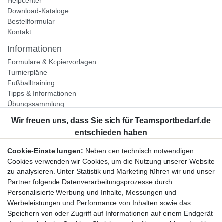
Helpcenter
Download-Kataloge
Bestellformular
Kontakt
Informationen
Formulare & Kopiervorlagen
Turnierpläne
Fußballtraining
Tipps & Informationen
Übungssammlung
Unternehmen
Jobs
Partnerprogramm
Cookie-Einstellungen:
Neben den technisch notwendigen
Widerrufsrecht
Cookies verwenden wir Cookies, um die Nutzung unserer Website
zu analysieren. Unter Statistik und Marketing führen wir und unser
Bestellung widerrufen
Partner folgende Datenverarbeitungsprozesse durch:
Datenschutzerklärung
Personalisierte Werbung und Inhalte, Messungen und
AGB
Werbeleistungen und Performance von Inhalten sowie das
Impressum
Speichern von oder Zugriff auf Informationen auf einem Endgerät