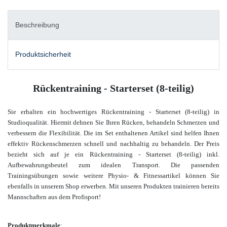
Beschreibung
Produktsicherheit
Rückentraining - Starterset (8-teilig)
Sie erhalten ein hochwertiges Rückentraining - Starterset (8-teilig) in
Studioqualität.
Hiermit dehnen Sie Ihren Rücken, behandeln Schmerzen und
verbessern die Flexibilität. Die im Set enthaltenen Artikel sind
helfen Ihnen
effektiv Rückenschmerzen schnell und nachhaltig zu behandeln. Der Preis
bezieht sich auf je ein Rückentraining - Starterset (8-teilig) inkl.
Aufbewahrungsbeutel zum idealen Transport. Die
passenden
Trainingsübungen sowie weitere Physio- & Fitnessartikel
können Sie
ebenfalls in unserem Shop
erwerben.
Mit unseren Produkten trainieren bereits
Mannschaften aus dem Profisport!
Produktmerkmale
: