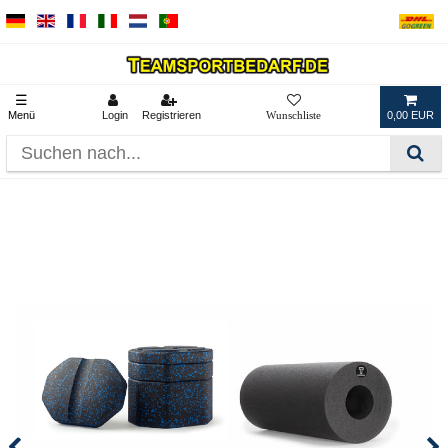
☰
Menü
Login
Registrieren
0,00 EUR