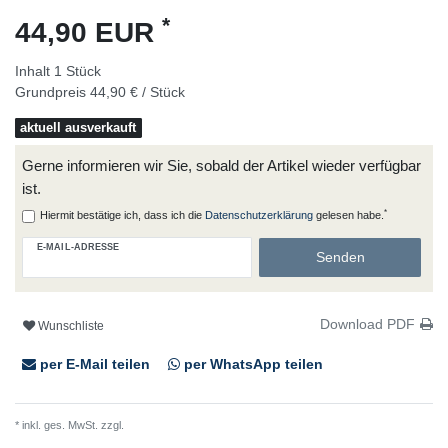
*
44,90 EUR
Inhalt
1
Stück
Grundpreis
44,90 € / Stück
aktuell ausverkauft
Gerne informieren wir Sie, sobald der Artikel wieder verfügbar
ist.
*
Hiermit bestätige ich, dass ich die
Daten­schutz­erklärung
gelesen habe.
E-MAIL-ADRESSE
Senden
Download PDF
Wunschliste
per E-Mail teilen
per WhatsApp teilen
* inkl. ges. MwSt. zzgl.
Versandkosten