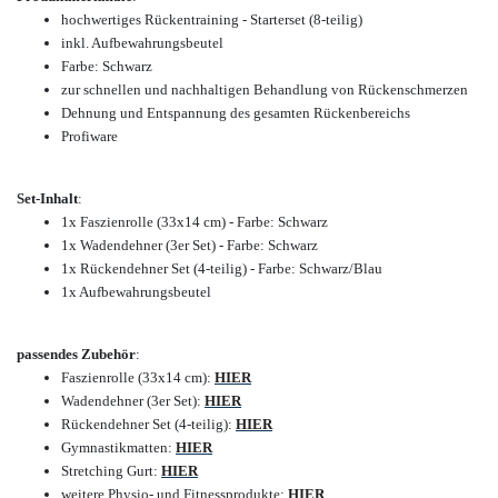
hochwertiges Rückentraining - Starterset (8-teilig)
inkl. Aufbewahrungsbeutel
Farbe: Schwarz
zur schnellen und nachhaltigen Behandlung von Rückenschmerzen
Dehnung und Entspannung des gesamten Rückenbereichs
Profiware
Set-Inhalt
:
1x Faszienrolle (33x14 cm) - Farbe: Schwarz
1x Wadendehner (3er Set) - Farbe: Schwarz
1x Rückendehner Set (4-teilig) - Farbe: Schwarz/Blau
1x Aufbewahrungsbeutel
passendes Zubehör
:
Faszienrolle (33x14 cm)
:
HIER
Wadendehner (3er Set)
:
HIER
Rückendehner Set (4-teilig):
HIER
Gymnastikmatten:
HIER
Stretching Gurt:
HIER
weitere Physio- und Fitnessprodukte:
HIER