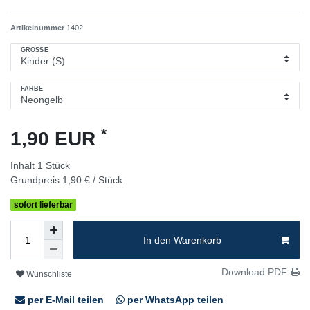
Artikelnummer
1402
GRÖSSE
FARBE
*
1,90 EUR
Inhalt
1
Stück
Grundpreis
1,90 € / Stück
sofort lieferbar
In den Warenkorb
Download PDF
Wunschliste
per E-Mail teilen
per WhatsApp teilen