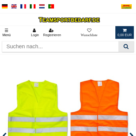
☰
Menü
Login
Registrieren
0,00 EUR