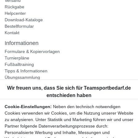
Versand
Rückgabe
Helpcenter
Download-Kataloge
Bestellformular
Kontakt
Informationen
Formulare & Kopiervorlagen
Turnierpläne
Fußballtraining
Tipps & Informationen
Übungssammlung
Unternehmen
Jobs
Partnerprogramm
Cookie-Einstellungen:
Neben den technisch notwendigen
Widerrufsrecht
Cookies verwenden wir Cookies, um die Nutzung unserer Website
zu analysieren. Unter Statistik und Marketing führen wir und unser
Bestellung widerrufen
Partner folgende Datenverarbeitungsprozesse durch:
Datenschutzerklärung
Personalisierte Werbung und Inhalte, Messungen und