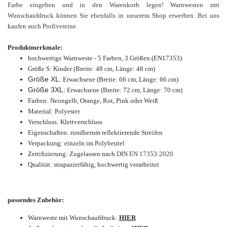
Farbe eingeben und in den Warenkorb legen! Warnwesten mit
Wunschaufdruck können Sie ebenfalls in unserem Shop erwerben. Bei uns
kaufen auch Profivereine.
Produktmerkmale:
hochwertige Warnweste - 5 Farben, 3 Größen (EN17353)
Größe S: Kinder (Breite: 48 cm, Länge: 48 cm)
Größe XL:
Erwachsene (Breite: 66 cm, Länge: 66 cm
)
Größe 3XL:
Erwachsene (Breite: 72 cm, Länge: 70 cm
)
Farben: Neongelb, Orange, Rot, Pink oder Weiß
Material: Polyester
Verschluss: Klettverschluss
Eigenschaften: rundherum reflektierende Streifen
Verpackung: einzeln im Polybeutel
Zertifizierung: Zugelassen nach
DIN EN 17353:2020
Qualität: strapazierfähig, hochwertig verarbeitet
passendes Zubehör:
Warnweste mit Wunschaufdruck:
HIER