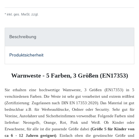
* inkl. ges. MwSt. zzgl.
Versandkosten
Beschreibung
Produktsicherheit
Warnweste - 5 Farben, 3 Größen (EN17353)
Sie erhalten eine hochwertige Warnweste, 3 Größen (EN17353) in 5
verschiedenen Farben. Die
Weste ist sehr gut verarbeitet und extrem reißfest
(Zertifizierung: Zugelassen nach DIN EN 17353:2020). Das Material ist gut
bedruckbar z.B. für Werbeaufdrucke, Ordner oder Security. Sehr gut für
Vereine, Autofahrer und Sicherheitsfirmen
verwendbar. Folgende Farben sind
lieferbar: Neongelb, Orange, Rot, Pink und Weiß.
Ob Kinder oder
Erwachsene, für alle ist die passende Größe dabei
(Größe S für Kinder von
ca 6 - 12 Jahren geeignet)
. Einfach oben die gewünschte Größe und