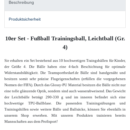
Beschreibung
Produktsicherheit
10er Set - Fußball Trainingsball, Leichtball (Gr.
4)
Sie
erhalten ein Set bestehend aus 10 hochwertigen Traingsbällen für Kinder,
der Größe 4. Die Bälle haben eine 4-fach Beschichtung für optimale
Widerstandsfähigkeit. Die Teamsportbedarf.de Bälle sind handgenäht und
besitzen somit sehr präzise Flugeigenschaften (erfüllen die vorgegebenen
Normen der FIFA). Durch das Glossy-PU Material besitzen die Bälle nicht nur
eine tolle glänzende Optik, sondern sind auch wasserabweisend. Das Gewicht
der Leichtbälle beträgt 290-330 g und im inneren befindet sich eine
hochwertige TPU-Ballblase. Die passenden Trainingsübungen und
Trainingshilfen
sowie weitere Bälle und Ballsäcke
, können Sie ebenfalls in
unserem
Shop
erwerben. Mit unseren Produkten trainieren bereits
Mannschaften aus dem Profisport!