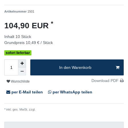
Artikelnummer
1501
*
104,90 EUR
Inhalt
10
Stück
Grundpreis
10,49 € / Stück
sofort lieferbar
In den Warenkorb
Download PDF
Wunschliste
per E-Mail teilen
per WhatsApp teilen
* inkl. ges. MwSt. zzgl.
Versandkosten