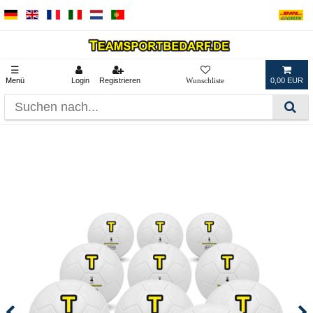
☰
Menü
Login
Registrieren
0,00 EUR