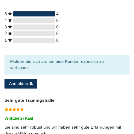
5
4
4
0
3
0
2
0
1
0
Melden Sie sich an, um eine Kundenrezension zu
verfassen.
Anmelden
Sehr gute Trainingsbälle
Verifizierter Kauf
Sie sind sehr robust und wir haben sehr gute Erfahrungen mit
diesen Bällen gemacht.