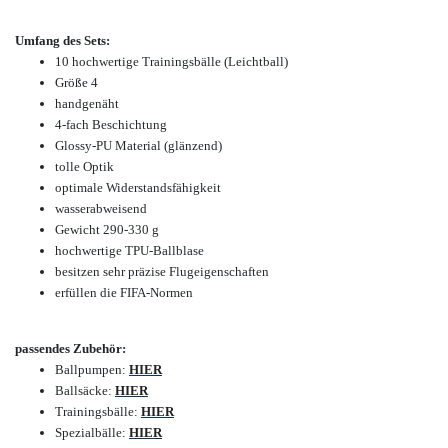
Umfang des Sets
:
10 hochwertige Trainingsbälle (Leichtball)
Größe 4
handgenäht
4-fach Beschichtung
Glossy-PU Material (glänzend)
tolle Optik
optimale Widerstandsfähigkeit
wasserabweisend
Gewicht 290-330 g
hochwertige TPU-Ballblase
besitzen sehr präzise Flugeigenschaften
erfüllen die FIFA-Normen
passendes Zubehör:
Ballpumpen:
HIER
Ballsäcke:
HIER
Trainingsbälle:
HIER
Spezialbälle:
HIER