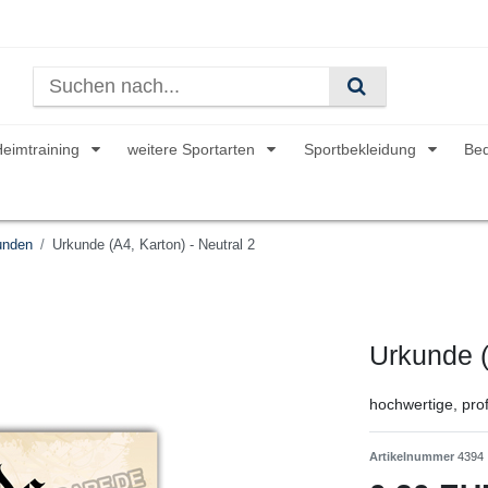
Heimtraining
weitere Sportarten
Sportbekleidung
Be
unden
Urkunde (A4, Karton) - Neutral 2
Urkunde (
hochwertige, prof
Artikelnummer
4394