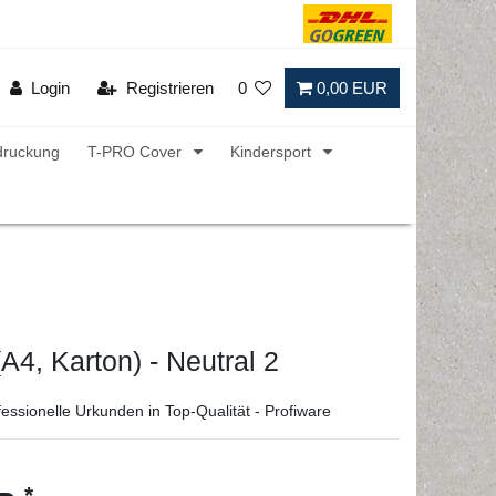
Login
Registrieren
0
0,00 EUR
druckung
T-PRO Cover
Kindersport
A4, Karton) - Neutral 2
essionelle Urkunden in Top-Qualität - Profiware
*