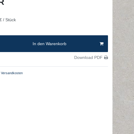
UR
€ / Stück
In den Warenkorb
Download PDF
Versandkosten