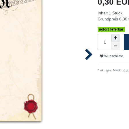
0,30 E
Inhalt
1
Stück
Grundpreis
0,30 
sofort lieferbar
Wunschliste
* inkl. ges. MwSt. zzgl.