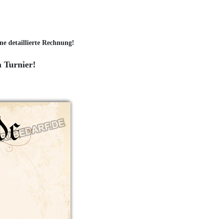
ne detaillierte Rechnung!
m Turnier!