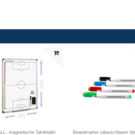
 - magnetische Taktiktafel
Boardmarker (abwischbarer Stif