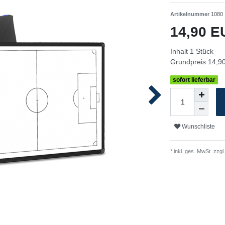
Artikelnummer
1080
14,90 
Inhalt
1
Stück
Grundpreis
14,90
sofort lieferbar
Wunschliste
* inkl. ges. MwSt. zzgl.