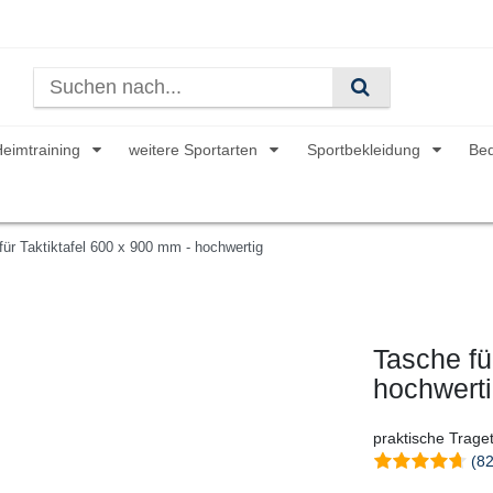
Heimtraining
weitere Sportarten
Sportbekleidung
Be
für Taktiktafel 600 x 900 mm - hochwertig
Tasche fü
hochwert
praktische Trage
(82