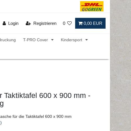
Login
Registrieren
0
0,00 EUR
druckung
T-PRO Cover
Kindersport
r Taktiktafel 600 x 900 mm -
ig
tasche für die Taktiktafel 600 x 900 mm
)