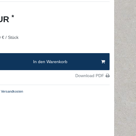
*
EUR
 € / Stück
In den Warenkorb
Download PDF
Versandkosten