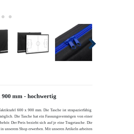
 x 900 mm - hochwertig
aktiktafel 600 x 900 mm. Die Tasche ist strapazierfähig
möglich. Die Tasche hat ein Fassungsvermögen von einer
hör. Der Preis bezieht sich auf je eine Tragetasche. Die
s in unserem Shop erwerben.
Mit unseren Artikeln arbeiten