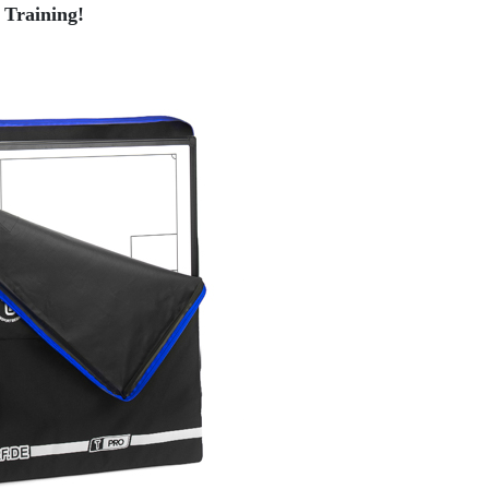
 Training!