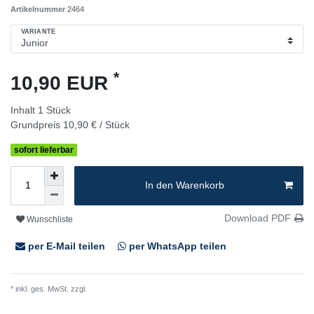
Artikelnummer
2464
VARIANTE
*
10,90 EUR
Inhalt
1
Stück
Grundpreis
10,90 € / Stück
sofort lieferbar
In den Warenkorb
Download PDF
Wunschliste
per E-Mail teilen
per WhatsApp teilen
* inkl. ges. MwSt. zzgl.
Versandkosten