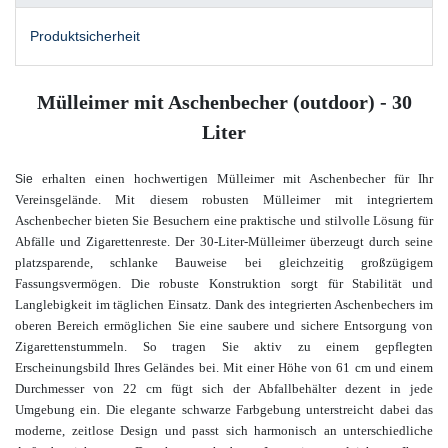
Produktsicherheit
Mülleimer mit Aschenbecher (outdoor) - 30
Liter
erhalten einen hochwertigen Mülleimer mit Aschenbecher für Ihr
Sie
Vereinsgelände. Mit diesem robusten Mülleimer mit integriertem
Aschenbecher bieten Sie Besuchern eine praktische und stilvolle Lösung für
Abfälle und Zigarettenreste. Der 30-Liter-Mülleimer überzeugt durch seine
platzsparende, schlanke Bauweise bei gleichzeitig großzügigem
Fassungsvermögen. Die robuste Konstruktion sorgt für Stabilität und
Langlebigkeit im täglichen Einsatz. Dank des integrierten Aschenbechers im
oberen Bereich ermöglichen Sie eine saubere und sichere Entsorgung von
Zigarettenstummeln. So tragen Sie aktiv zu einem gepflegten
Erscheinungsbild Ihres Geländes bei. Mit einer Höhe von 61 cm und einem
Durchmesser von 22 cm fügt sich der Abfallbehälter dezent in jede
Umgebung ein. Die elegante schwarze Farbgebung unterstreicht dabei das
moderne, zeitlose Design und passt sich harmonisch an unterschiedliche