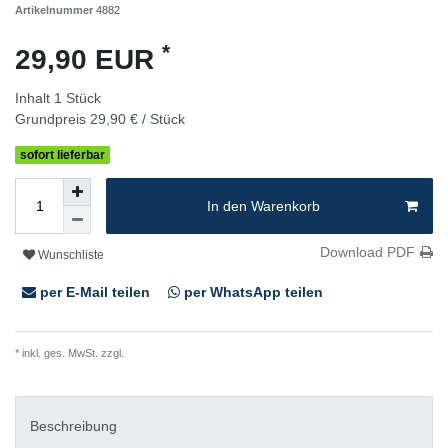
Artikelnummer
4882
*
29,90 EUR
Inhalt
1
Stück
Grundpreis
29,90 € / Stück
sofort lieferbar
In den Warenkorb
Download PDF
Wunschliste
per E-Mail teilen
per WhatsApp teilen
* inkl. ges. MwSt. zzgl.
Versandkosten
Beschreibung