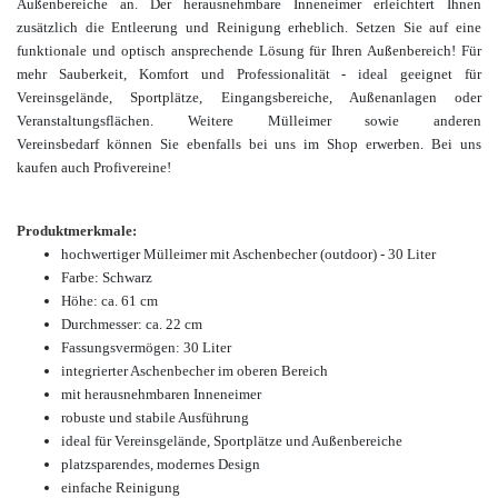
Außenbereiche an. Der herausnehmbare Inneneimer erleichtert Ihnen
zusätzlich die Entleerung und Reinigung erheblich. Setzen Sie auf eine
funktionale und optisch ansprechende Lösung für Ihren Außenbereich! Für
mehr Sauberkeit, Komfort und Professionalität - ideal geeignet für
Vereinsgelände, Sportplätze, Eingangsbereiche, Außenanlagen oder
Veranstaltungsflächen. Weitere Mülleimer sowie anderen
Vereinsbedarf können Sie ebenfalls bei uns im Shop erwerben. Bei uns
kaufen auch Profivereine!
Produktmerkmale:
hochwertiger Mülleimer mit Aschenbecher (outdoor) - 30 Liter
Farbe: Schwarz
Höhe: ca. 61 cm
Durchmesser: ca. 22 cm
Fassungsvermögen: 30 Liter
integrierter Aschenbecher im oberen Bereich
mit herausnehmbaren Inneneimer
robuste und stabile Ausführung
ideal für Vereinsgelände, Sportplätze und Außenbereiche
platzsparendes, modernes Design
einfache Reinigung