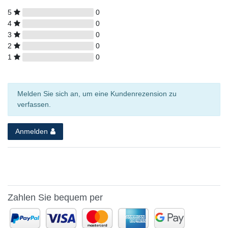
5
0
4
0
3
0
2
0
1
0
Melden Sie sich an, um eine Kundenrezension zu
verfassen.
Anmelden
Zahlen Sie bequem per