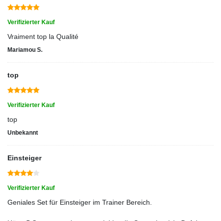
Verifizierter Kauf
Vraiment top la Qualité
Mariamou S.
top
Verifizierter Kauf
top
Unbekannt
Einsteiger
Verifizierter Kauf
Geniales Set für Einsteiger im Trainer Bereich.