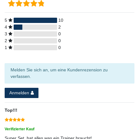
5
10
4
2
3
0
2
0
1
0
Melden Sie sich an, um eine Kundenrezension zu
verfassen.
Anmelden
Top!!!
Verifizierter Kauf
Super Set, hat alles was ein Trainer braucht!