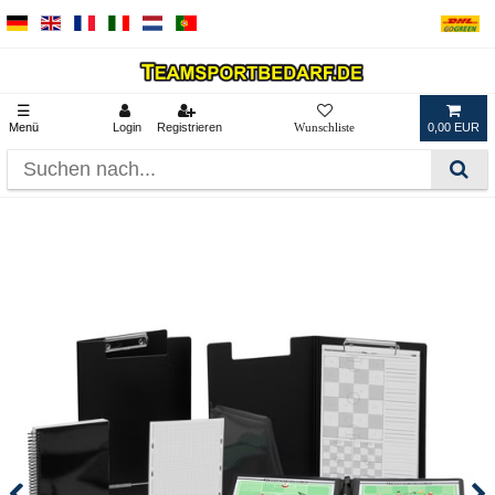
☰
Menü
Login
Registrieren
0,00 EUR