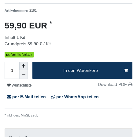
Artikelnummer
2191
*
59,90 EUR
Inhalt
1
Kit
Grundpreis
59,90 € / Kit
sofort lieferbar
In den Warenkorb
Download PDF
Wunschliste
per E-Mail teilen
per WhatsApp teilen
* inkl. ges. MwSt. zzgl.
Versandkosten