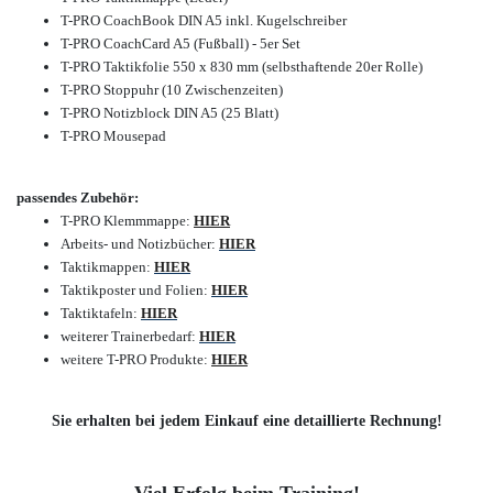
T-PRO CoachBook DIN A5 inkl. Kugelschreiber
T-PRO CoachCard A5 (Fußball) - 5er Set
T-PRO Taktikfolie 550 x 830 mm (selbsthaftende 20er Rolle)
T-PRO Stoppuhr (10 Zwischenzeiten)
T-PRO Notizblock DIN A5 (25 Blatt)
T-PRO Mousepad
passendes Zubehör:
T-PRO Klemmmappe:
HIER
Arbeits- und Notizbücher:
HIER
Taktikmappen:
HIER
Taktikposter und Folien:
HIER
Taktiktafeln:
HIER
weiterer Trainerbedarf:
HIER
weitere T-PRO Produkte:
HIER
Sie erhalten bei jedem Einkauf eine detaillierte Rechnung!