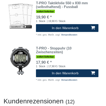
T-PRO Taktikfolie 550 x 830 mm
(selbsthaftend) - Fussball
sofort lieferbar
19,90 € *
1
Stück
| 19,90 € / Stück
In den Warenkorb
*
inkl. ges. MwSt.
zzgl.
Versandkosten
T-PRO - Stoppuhr (10
Zwischenzeiten)
sofort lieferbar
17,90 € *
1
Stück
| 17,90 € / Stück
In den Warenkorb
*
inkl. ges. MwSt.
zzgl.
Versandkosten
Kundenrezensionen
(12)