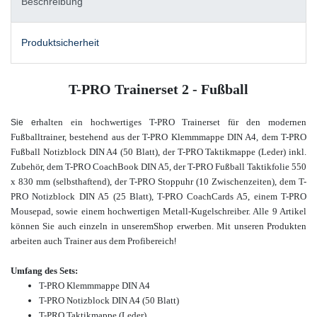
Beschreibung
Produktsicherheit
T-PRO Trainerset 2 - Fußball
rhalten ein hochwertiges T-PRO Trainerset für den modernen
Sie e
Fußballtrainer, bestehend aus der T-PRO Klemmmappe DIN A4, dem T-PRO
Fußball Notizblock DIN A4 (50 Blatt), der T-PRO Taktikmappe (Leder) inkl.
Zubehör, dem T-PRO CoachBook DIN A5, der T-PRO Fußball Taktikfolie 550
x 830 mm (selbsthaftend), der T-PRO Stoppuhr (10 Zwischenzeiten), dem T-
PRO Notizblock DIN A5 (25 Blatt), T-PRO CoachCards A5, einem T-PRO
Mousepad, sowie einem hochwertigen Metall-Kugelschreiber. Alle 9 Artikel
können Sie auch einzeln in unserem
Shop erwerben. Mit unseren Produkten
arbeiten auch Trainer aus dem Profibereich
!
Umfang des
Sets:
T-PRO Klemmmappe DIN A4
T-PRO Notizblock DIN A4 (50 Blatt)
T-PRO Taktikmappe (Leder)