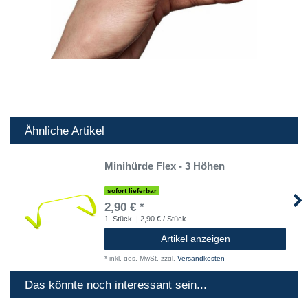
Ähnliche Artikel
Minihürde Flex - 3 Höhen
sofort lieferbar
2,90 € *
1
Stück
| 2,90 € / Stück
Artikel anzeigen
*
inkl. ges. MwSt.
zzgl.
Versandkosten
Das könnte noch interessant sein...