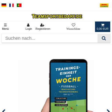
☰
Menü
Login
Registrieren
0,00 EUR