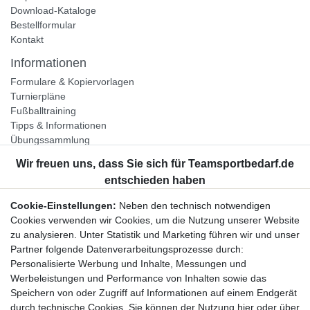
Download-Kataloge
Bestellformular
Kontakt
Informationen
Formulare & Kopiervorlagen
Turnierpläne
Fußballtraining
Tipps & Informationen
Übungssammlung
Unternehmen
Jobs
Partnerprogramm
Cookie-Einstellungen:
Neben den technisch notwendigen
Widerrufsrecht
Cookies verwenden wir Cookies, um die Nutzung unserer Website
zu analysieren. Unter Statistik und Marketing führen wir und unser
Bestellung widerrufen
Partner folgende Datenverarbeitungsprozesse durch:
Datenschutzerklärung
Personalisierte Werbung und Inhalte, Messungen und
AGB
Werbeleistungen und Performance von Inhalten sowie das
Impressum
Speichern von oder Zugriff auf Informationen auf einem Endgerät
durch technische Cookies. Sie können der Nutzung hier oder über