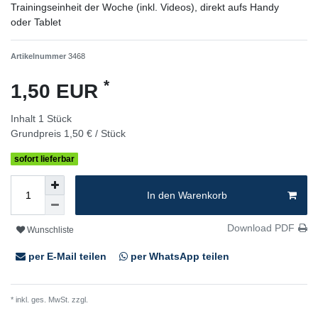
Trainingseinheit der Woche (inkl. Videos), direkt aufs Handy
oder Tablet
Artikelnummer
3468
*
1,50 EUR
Inhalt
1
Stück
Grundpreis
1,50 € / Stück
sofort lieferbar
In den Warenkorb
Download PDF
Wunschliste
per E-Mail teilen
per WhatsApp teilen
* inkl. ges. MwSt. zzgl.
Versandkosten