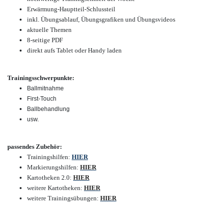
Erwärmung-Hauptteil-Schlussteil
inkl. Übungsablauf, Übungsgrafiken und Übungsvideos
aktuelle Themen
8-seitige PDF
direkt aufs Tablet oder Handy laden
Trainingsschwerpunkte:
Ballmitnahme
First-Touch
Ballbehandlung
usw.
passendes Zubehör:
Trainingshilfen:
HIER
Markierungshilfen:
HIER
Kartotheken 2.0:
HIER
weitere Kartotheken:
HIER
weitere Trainingsübungen:
HIER