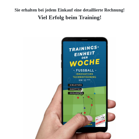
Sie erhalten bei jedem Einkauf eine detaillierte Rechnung!
Viel Erfolg beim Training!