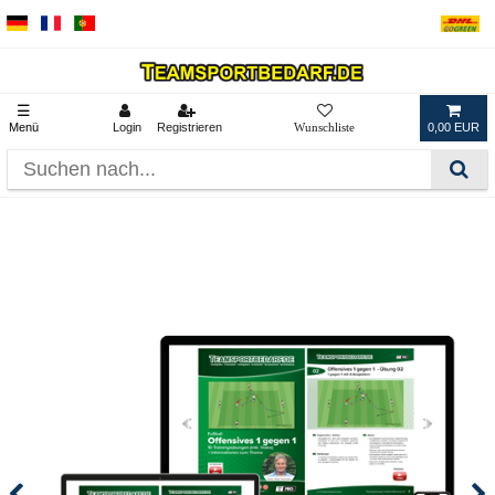
☰
Menü
Login
Registrieren
0,00 EUR