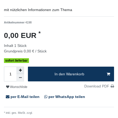
mit nützlichen Informationen zum Thema
Artikelnummer
4198
*
0,00 EUR
Inhalt
1
Stück
Grundpreis
0,00 € / Stück
sofort lieferbar
In den Warenkorb
Download PDF
Wunschliste
per E-Mail teilen
per WhatsApp teilen
* inkl. ges. MwSt. zzgl.
Versandkosten