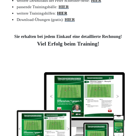
weitere Downloads der Peter Schreiner-Serie:
HIER
passende Trainingsbälle:
HIER
weitere Trainingshilfen:
HIER
Download-Übungen (gratis):
HIER
Sie erhalten bei jedem Einkauf eine detaillierte Rechnung!
Viel Erfolg beim Training!